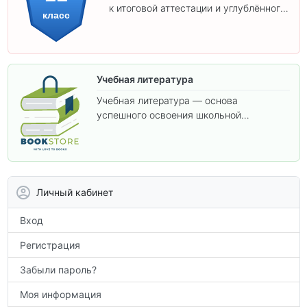
к итоговой аттестации и углублённого
класс
изучения предметов 11 класса.
Учебная литература
Учебная литература — основа
успешного освоения школьной
программы. В этом разделе собраны
учебники и пособия, которые помогут
вам углубить знания, подготовиться к
контрольным работам и итоговой
аттестации, а также расширить кругозор
Личный кабинет
по предметам.
Вход
Регистрация
Забыли пароль?
Моя информация