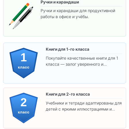
Ручки и карандаши
Ручки и карандаши для продуктивной
работы в офисе и учёбы.
Книги для 1-го класса
1
Покупайте качественные книги для 1
класса — залог уверенного и
класс
интересного обучения вашего
ребёнка!
Книги для 2-го класса
2
Учебники и тетради адаптированы для
детей с яркими иллюстрациями и
класс
удобным шрифтом. Все товары
соответствуют школьным стандартам.