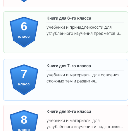
Книги для 6-го класса
6
учебники и принадлежности для
углублённого изучения предметов и
класс
подготовки к взрослой школе.
Книги для 7-го класса
7
учебники и материалы для освоения
сложных тем и развития
класс
самостоятельности.
Книги для 8-го класса
8
учебники и материалы для
углублённого изучения и подготовки к
класс