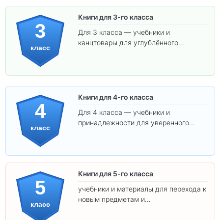
Книги для 3-го класса
3
Для 3 класса — учебники и
канцтовары для углублённого
класс
обучения.
Книги для 4-го класса
4
Для 4 класса — учебники и
принадлежности для уверенного
класс
освоения программы.
Книги для 5-го класса
5
учебники и материалы для перехода к
новым предметам и
класс
самостоятельности.