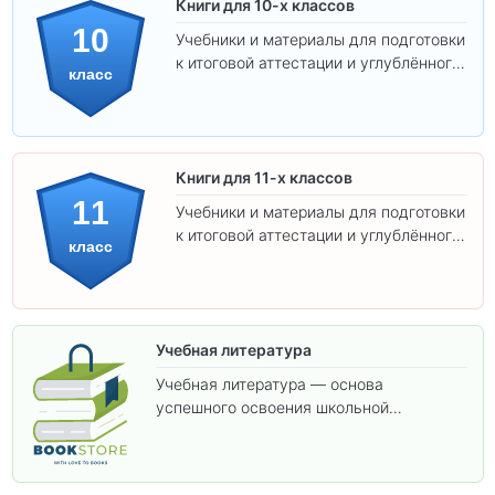
Книги для 10-х классов
10
Учебники и материалы для подготовки
к итоговой аттестации и углублённого
класс
изучения предметов 10 класса.
Книги для 11-х классов
11
Учебники и материалы для подготовки
к итоговой аттестации и углублённого
класс
изучения предметов 11 класса.
Учебная литература
Учебная литература — основа
успешного освоения школьной
программы. В этом разделе собраны
учебники и пособия, которые помогут
вам углубить знания, подготовиться к