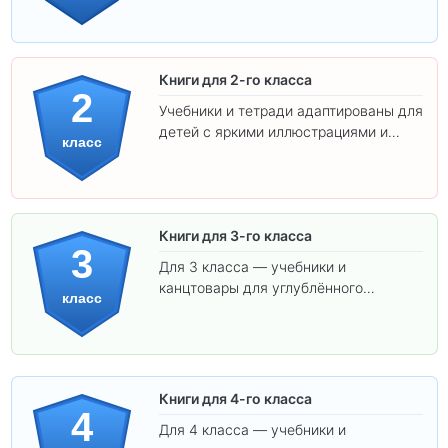
ребёнка!
Книги для 2-го класса
2
Учебники и тетради адаптированы для
детей с яркими иллюстрациями и
класс
удобным шрифтом. Все товары
соответствуют школьным стандартам.
Книги для 3-го класса
3
Для 3 класса — учебники и
канцтовары для углублённого
класс
обучения.
Книги для 4-го класса
4
Для 4 класса — учебники и