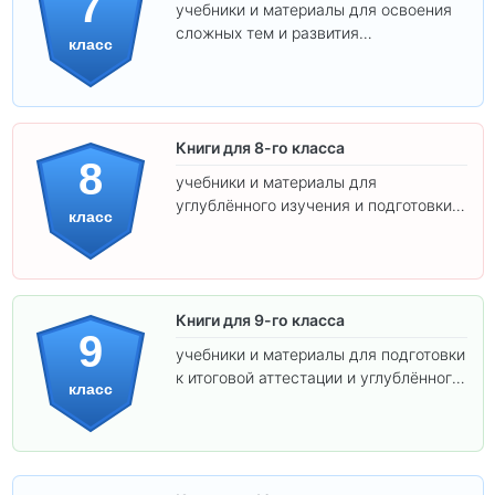
7
учебники и материалы для освоения
сложных тем и развития
класс
самостоятельности.
Книги для 8-го класса
8
учебники и материалы для
углублённого изучения и подготовки к
класс
экзаменам.
Книги для 9-го класса
9
учебники и материалы для подготовки
к итоговой аттестации и углублённого
класс
изучения предметов.