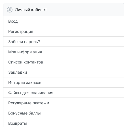
контрольным работам и итоговой
аттестации, а также расширить кругозор
Личный кабинет
по предметам.
Вход
Регистрация
Забыли пароль?
Моя информация
Список контактов
Закладки
История заказов
Файлы для скачивания
Регулярные платежи
Бонусные баллы
Возвраты