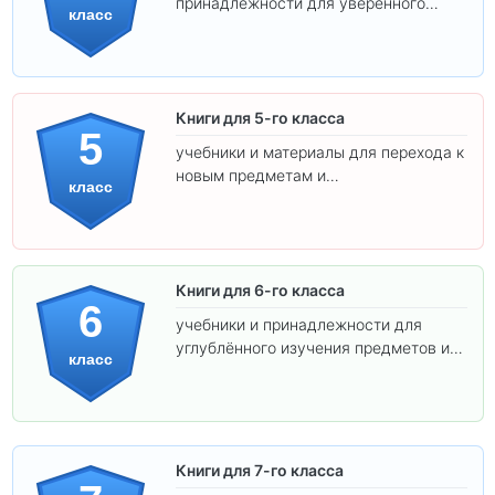
принадлежности для уверенного
класс
освоения программы.
Книги для 5-го класса
5
учебники и материалы для перехода к
новым предметам и
класс
самостоятельности.
Книги для 6-го класса
6
учебники и принадлежности для
углублённого изучения предметов и
класс
подготовки к взрослой школе.
Книги для 7-го класса