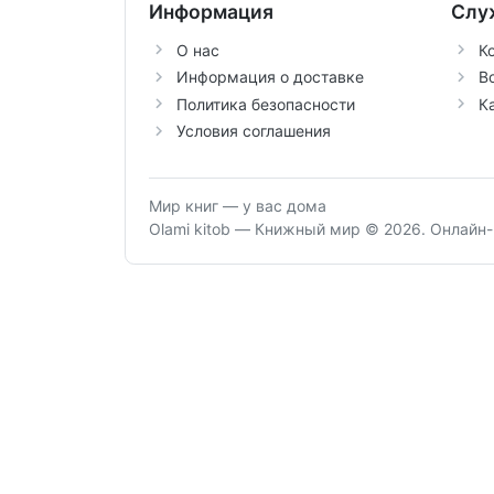
Информация
Слу
О нас
К
Информация о доставке
В
Политика безопасности
К
Условия соглашения
Мир книг — у вас дома
Olami kitob — Книжный мир © 2026.
Онлайн-