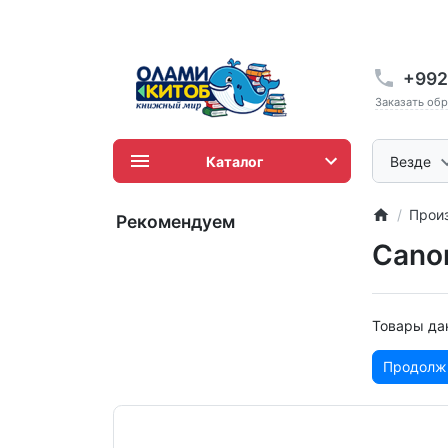
+992
Заказать об
Каталог
Везде
Прои
Рекомендуем
Cano
Товары дан
Продолж