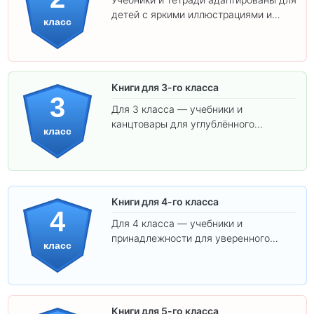
детей с яркими иллюстрациями и
класс
удобным шрифтом. Все товары
соответствуют школьным стандартам.
Книги для 3-го класса
3
Для 3 класса — учебники и
канцтовары для углублённого
класс
обучения.
Книги для 4-го класса
4
Для 4 класса — учебники и
принадлежности для уверенного
класс
освоения программы.
Книги для 5-го класса