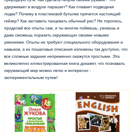
удерживает в воздухе парашют? Как плавает подводная
лодка? Почему в пластиковой бутылке прячется настоящий
гейзер? Как заставить танцевать обычный рис? Не торопись,
проделай все опыты сам, и ты многое поймешь, узнаешь и
даже сможешь поразить окружающих своими новыми
умениями. Опыты не требуют специального оборудования и
навыков, а их пошаговые описания изложены так доступно, что
все сложные задания непременно окажутся простыми. Эта
великолепно иллюстрированная книга докажет, что познавать
окружающий мир можно легко и интересно -
экспериментальным путем!