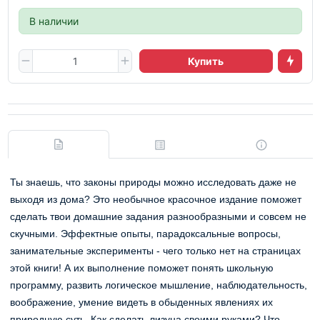
В наличии
Купить
Ты знаешь, что законы природы можно исследовать даже не
выходя из дома? Это необычное красочное издание поможет
сделать твои домашние задания разнообразными и совсем не
скучными. Эффектные опыты, парадоксальные вопросы,
занимательные эксперименты - чего только нет на страницах
этой книги! А их выполнение поможет понять школьную
программу, развить логическое мышление, наблюдательность,
воображение, умение видеть в обыденных явлениях их
природную суть. Как сделать лизуна своими руками? Что