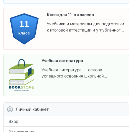
Книги для 11-х классов
11
Учебники и материалы для подготовки
к итоговой аттестации и углублённого
класс
изучения предметов 11 класса.
Учебная литература
Учебная литература — основа
успешного освоения школьной
программы. В этом разделе собраны
учебники и пособия, которые помогут
вам углубить знания, подготовиться к
контрольным работам и итоговой
аттестации, а также расширить кругозор
Личный кабинет
по предметам.
Вход
Регистрация