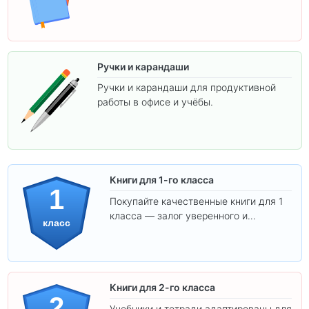
Ручки и карандаши
Ручки и карандаши для продуктивной
работы в офисе и учёбы.
Книги для 1-го класса
1
Покупайте качественные книги для 1
класса — залог уверенного и
класс
интересного обучения вашего
ребёнка!
Книги для 2-го класса
2
Учебники и тетради адаптированы для