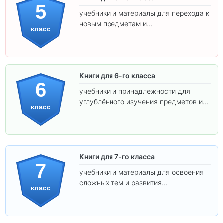
5
учебники и материалы для перехода к
новым предметам и
класс
самостоятельности.
Книги для 6-го класса
6
учебники и принадлежности для
углублённого изучения предметов и
класс
подготовки к взрослой школе.
Книги для 7-го класса
7
учебники и материалы для освоения
сложных тем и развития
класс
самостоятельности.