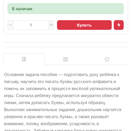
В наличии
Купить
Основная задача пособия — подготовить руку ребёнка к
письму, научить его писать буквы русского алфавита и
помочь их запомнить в процессе весёлой увлекательной
игры. Сначала ребёнку предлагается аккуратно обвести
линии, затем дописать буквы, используя образец.
Выполняя занимательные задания, дошкольник научится
уверенно и красиво писать буквы, а также разовьёт
внимание, логику, воображение, усидчивость и
аккуратность. Забавные картинки безусловно понравятся