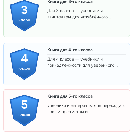
Книги для 3-го класса
3
Для 3 класса — учебники и
канцтовары для углублённого
класс
обучения.
Книги для 4-го класса
4
Для 4 класса — учебники и
принадлежности для уверенного
класс
освоения программы.
Книги для 5-го класса
5
учебники и материалы для перехода к
новым предметам и
класс
самостоятельности.