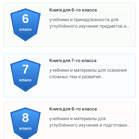
Книги для 6-го класса
6
учебники и принадлежности для
углублённого изучения предметов и
класс
подготовки к взрослой школе.
Книги для 7-го класса
7
учебники и материалы для освоения
сложных тем и развития
класс
самостоятельности.
Книги для 8-го класса
8
учебники и материалы для
углублённого изучения и подготовки к
класс
экзаменам.