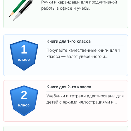
Ручки и карандаши для продуктивной
работы в офисе и учёбы.
Книги для 1-го класса
1
Покупайте качественные книги для 1
класса — залог уверенного и
класс
интересного обучения вашего
ребёнка!
Книги для 2-го класса
2
Учебники и тетради адаптированы для
детей с яркими иллюстрациями и
класс
удобным шрифтом. Все товары
соответствуют школьным стандартам.