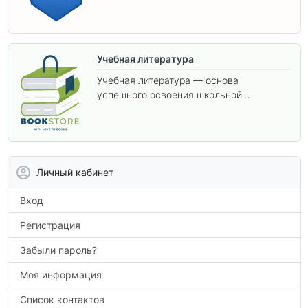
изучения предметов 11 класса.
Учебная литература
Учебная литература — основа
успешного освоения школьной
программы. В этом разделе собраны
учебники и пособия, которые помогут
вам углубить знания, подготовиться к
контрольным работам и итоговой
аттестации, а также расширить кругозор
Личный кабинет
по предметам.
Вход
Регистрация
Забыли пароль?
Моя информация
Список контактов