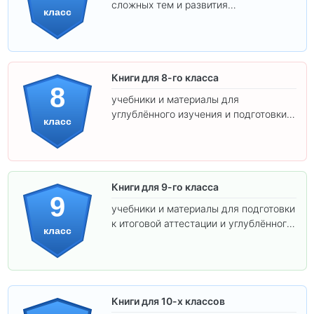
сложных тем и развития
класс
самостоятельности.
Книги для 8-го класса
8
учебники и материалы для
углублённого изучения и подготовки к
класс
экзаменам.
Книги для 9-го класса
9
учебники и материалы для подготовки
к итоговой аттестации и углублённого
класс
изучения предметов.
Книги для 10-х классов