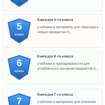
освоения программы.
Книги для 5-го класса
5
учебники и материалы для перехода к
новым предметам и
класс
самостоятельности.
Книги для 6-го класса
6
учебники и принадлежности для
углублённого изучения предметов и
класс
подготовки к взрослой школе.
Книги для 7-го класса
7
учебники и материалы для освоения