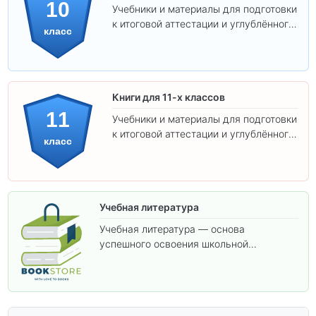
10
Учебники и материалы для подготовки
к итоговой аттестации и углублённого
класс
изучения предметов 10 класса.
Книги для 11-х классов
11
Учебники и материалы для подготовки
к итоговой аттестации и углублённого
класс
изучения предметов 11 класса.
Учебная литература
Учебная литература — основа
успешного освоения школьной
программы. В этом разделе собраны
учебники и пособия, которые помогут
вам углубить знания, подготовиться к
контрольным работам и итоговой