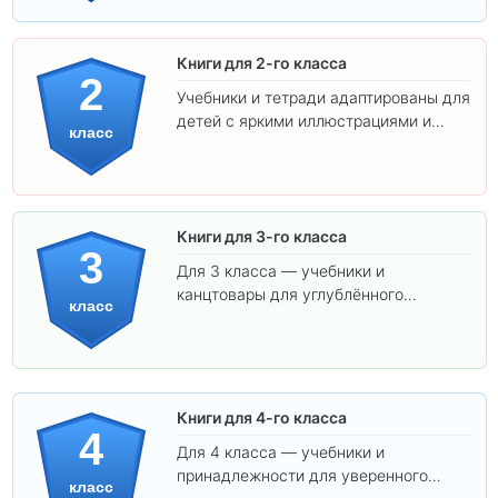
Книги для 2-го класса
2
Учебники и тетради адаптированы для
детей с яркими иллюстрациями и
класс
удобным шрифтом. Все товары
соответствуют школьным стандартам.
Книги для 3-го класса
3
Для 3 класса — учебники и
канцтовары для углублённого
класс
обучения.
Книги для 4-го класса
4
Для 4 класса — учебники и
принадлежности для уверенного
класс