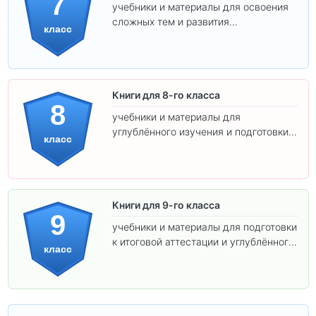
7
учебники и материалы для освоения
сложных тем и развития
класс
самостоятельности.
Книги для 8-го класса
8
учебники и материалы для
углублённого изучения и подготовки к
класс
экзаменам.
Книги для 9-го класса
9
учебники и материалы для подготовки
к итоговой аттестации и углублённого
класс
изучения предметов.