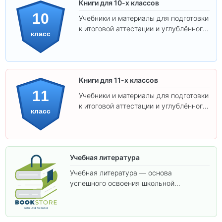
Книги для 10-х классов
10
Учебники и материалы для подготовки
к итоговой аттестации и углублённого
класс
изучения предметов 10 класса.
Книги для 11-х классов
11
Учебники и материалы для подготовки
к итоговой аттестации и углублённого
класс
изучения предметов 11 класса.
Учебная литература
Учебная литература — основа
успешного освоения школьной
программы. В этом разделе собраны
учебники и пособия, которые помогут
вам углубить знания, подготовиться к