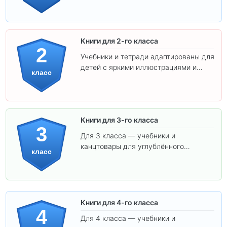
ребёнка!
Книги для 2-го класса
2
Учебники и тетради адаптированы для
детей с яркими иллюстрациями и
класс
удобным шрифтом. Все товары
соответствуют школьным стандартам.
Книги для 3-го класса
3
Для 3 класса — учебники и
канцтовары для углублённого
класс
обучения.
Книги для 4-го класса
4
Для 4 класса — учебники и