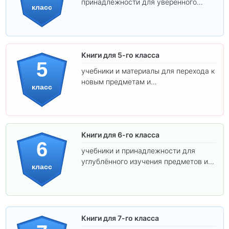
принадлежности для уверенного
класс
освоения программы.
Книги для 5-го класса
5
учебники и материалы для перехода к
новым предметам и
класс
самостоятельности.
Книги для 6-го класса
6
учебники и принадлежности для
углублённого изучения предметов и
класс
подготовки к взрослой школе.
Книги для 7-го класса