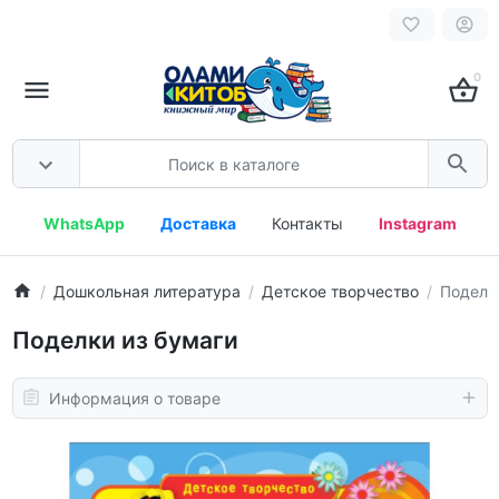
0
WhatsApp
Доставка
Контакты
Instagram
Дошкольная литература
Детское творчество
Поделк
Поделки из бумаги
Информация о товаре