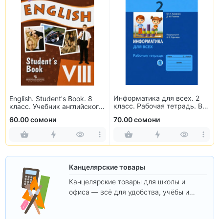
Информатика для всех. 2
English. Student's Book. 8
класс. Рабочая тетрадь. В
класс. Учебник английского
2-х частях
языка
60.00 сомони
70.00 сомони
Канцелярские товары
Канцелярские товары для школы и
офиса — всё для удобства, учёбы и
творчества.