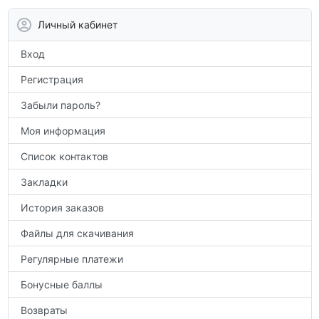
контрольным работам и итоговой
аттестации, а также расширить кругозор
Личный кабинет
по предметам.
Вход
Регистрация
Забыли пароль?
Моя информация
Список контактов
Закладки
История заказов
Файлы для скачивания
Регулярные платежи
Бонусные баллы
Возвраты