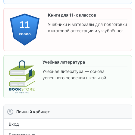
Книги для 11-х классов
11
Учебники и материалы для подготовки
к итоговой аттестации и углублённого
класс
изучения предметов 11 класса.
Учебная литература
Учебная литература — основа
успешного освоения школьной
программы. В этом разделе собраны
учебники и пособия, которые помогут
вам углубить знания, подготовиться к
контрольным работам и итоговой
аттестации, а также расширить кругозор
Личный кабинет
по предметам.
Вход
Регистрация