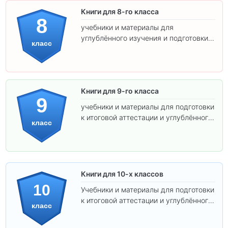
Книги для 8-го класса
8
учебники и материалы для
углублённого изучения и подготовки к
класс
экзаменам.
Книги для 9-го класса
9
учебники и материалы для подготовки
к итоговой аттестации и углублённого
класс
изучения предметов.
Книги для 10-х классов
10
Учебники и материалы для подготовки
к итоговой аттестации и углублённого
класс
изучения предметов 10 класса.