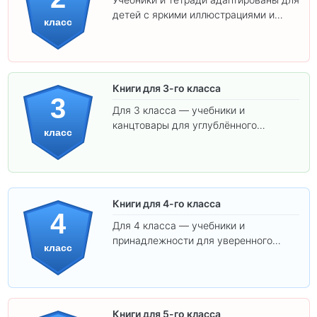
детей с яркими иллюстрациями и
класс
удобным шрифтом. Все товары
соответствуют школьным стандартам.
Книги для 3-го класса
3
Для 3 класса — учебники и
канцтовары для углублённого
класс
обучения.
Книги для 4-го класса
4
Для 4 класса — учебники и
принадлежности для уверенного
класс
освоения программы.
Книги для 5-го класса