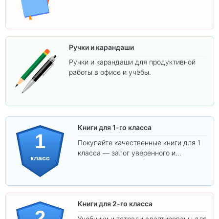
Ручки и карандаши
Ручки и карандаши для продуктивной
работы в офисе и учёбы.
Книги для 1-го класса
1
Покупайте качественные книги для 1
класса — залог уверенного и
класс
интересного обучения вашего
ребёнка!
Книги для 2-го класса
2
Учебники и тетради адаптированы для