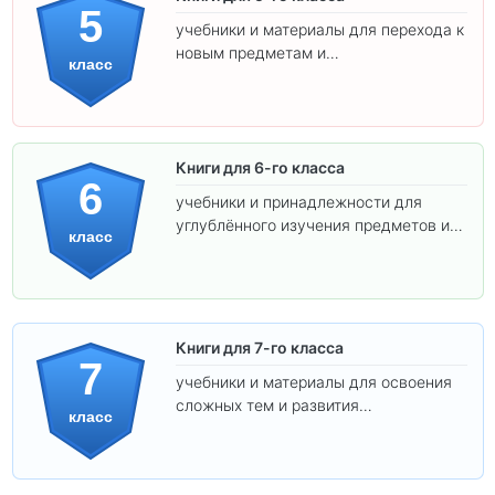
5
учебники и материалы для перехода к
новым предметам и
класс
самостоятельности.
Книги для 6-го класса
6
учебники и принадлежности для
углублённого изучения предметов и
класс
подготовки к взрослой школе.
Книги для 7-го класса
7
учебники и материалы для освоения
сложных тем и развития
класс
самостоятельности.