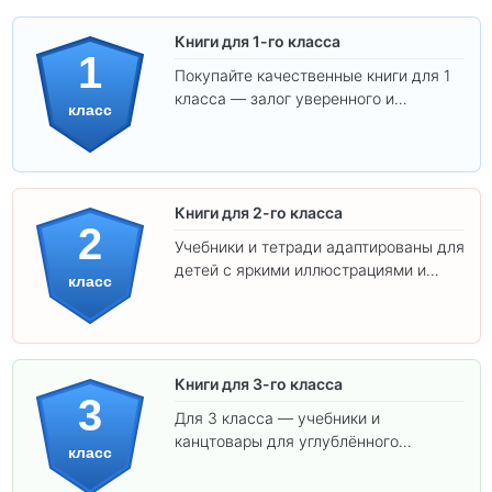
Книги для 1-го класса
1
Покупайте качественные книги для 1
класса — залог уверенного и
класс
интересного обучения вашего
ребёнка!
Книги для 2-го класса
2
Учебники и тетради адаптированы для
детей с яркими иллюстрациями и
класс
удобным шрифтом. Все товары
соответствуют школьным стандартам.
Книги для 3-го класса
3
Для 3 класса — учебники и
канцтовары для углублённого
класс
обучения.