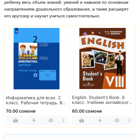
ребенку весь объем знаний, умений и навыков по основным
направлениям дошкольного образования, а также расширят
его кругозор и научат учиться самостоятельно.
English. Student's Book. 8
Информатика для всех. 2
класс. Учебник английского
класс. Рабочая тетрадь. В
языка
2-х частях
70.00 сомони
60.00 сомони