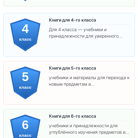
Книги для 4-го класса
4
Для 4 класса — учебники и
принадлежности для уверенного
класс
освоения программы.
Книги для 5-го класса
5
учебники и материалы для перехода к
новым предметам и
класс
самостоятельности.
Книги для 6-го класса
6
учебники и принадлежности для
углублённого изучения предметов и
класс