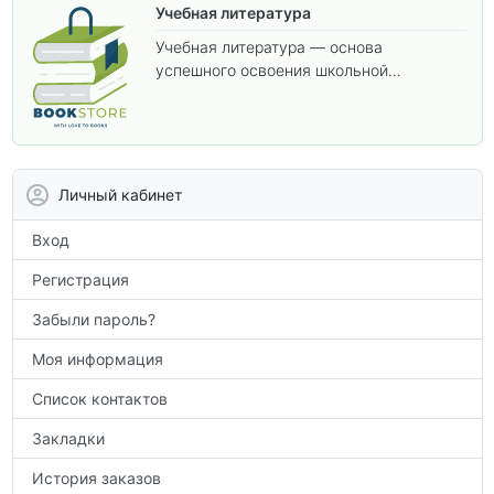
Учебная литература
Учебная литература — основа
успешного освоения школьной
программы. В этом разделе собраны
учебники и пособия, которые помогут
вам углубить знания, подготовиться к
контрольным работам и итоговой
аттестации, а также расширить кругозор
Личный кабинет
по предметам.
Вход
Регистрация
Забыли пароль?
Моя информация
Список контактов
Закладки
История заказов