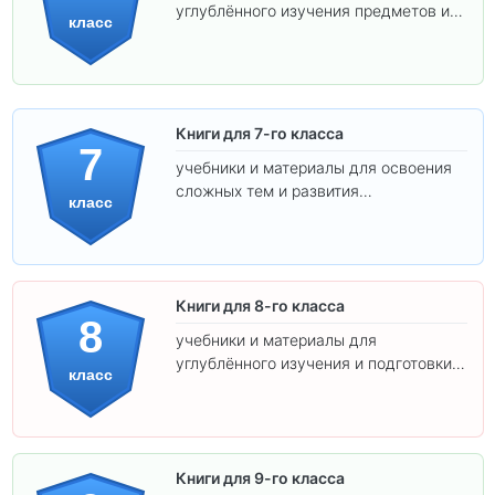
углублённого изучения предметов и
класс
подготовки к взрослой школе.
Книги для 7-го класса
7
учебники и материалы для освоения
сложных тем и развития
класс
самостоятельности.
Книги для 8-го класса
8
учебники и материалы для
углублённого изучения и подготовки к
класс
экзаменам.
Книги для 9-го класса