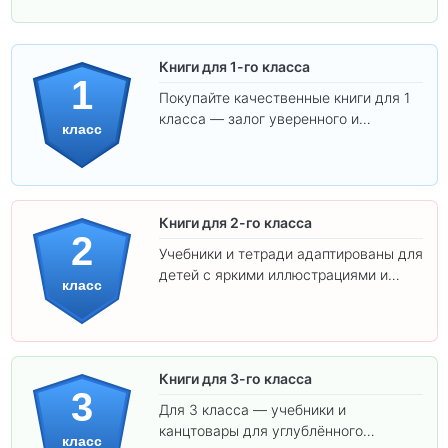
Книги для 1-го класса
1
Покупайте качественные книги для 1
класса — залог уверенного и
класс
интересного обучения вашего
ребёнка!
Книги для 2-го класса
2
Учебники и тетради адаптированы для
детей с яркими иллюстрациями и
класс
удобным шрифтом. Все товары
соответствуют школьным стандартам.
Книги для 3-го класса
3
Для 3 класса — учебники и
канцтовары для углублённого
класс