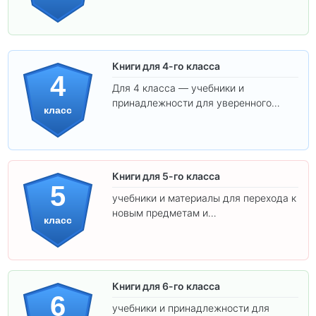
обучения.
Книги для 4-го класса
4
Для 4 класса — учебники и
принадлежности для уверенного
класс
освоения программы.
Книги для 5-го класса
5
учебники и материалы для перехода к
новым предметам и
класс
самостоятельности.
Книги для 6-го класса
6
учебники и принадлежности для