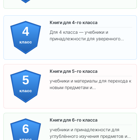
Книги для 4-го класса
4
Для 4 класса — учебники и
принадлежности для уверенного
класс
освоения программы.
Книги для 5-го класса
5
учебники и материалы для перехода к
новым предметам и
класс
самостоятельности.
Книги для 6-го класса
6
учебники и принадлежности для
углублённого изучения предметов и
класс