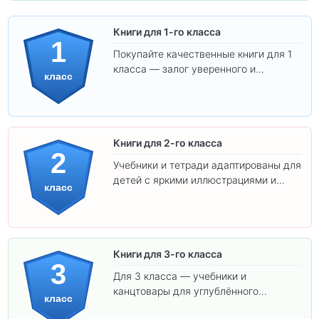
Книги для 1-го класса
1
Покупайте качественные книги для 1
класса — залог уверенного и
класс
интересного обучения вашего
ребёнка!
Книги для 2-го класса
2
Учебники и тетради адаптированы для
детей с яркими иллюстрациями и
класс
удобным шрифтом. Все товары
соответствуют школьным стандартам.
Книги для 3-го класса
3
Для 3 класса — учебники и
канцтовары для углублённого
класс
обучения.