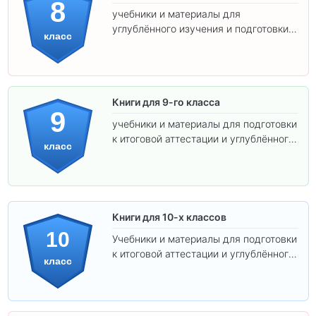
8
учебники и материалы для
углублённого изучения и подготовки к
класс
экзаменам.
Книги для 9-го класса
9
учебники и материалы для подготовки
к итоговой аттестации и углублённого
класс
изучения предметов.
Книги для 10-х классов
10
Учебники и материалы для подготовки
к итоговой аттестации и углублённого
класс
изучения предметов 10 класса.