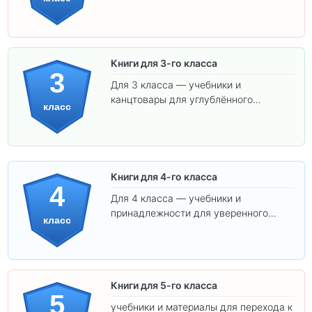
удобным шрифтом. Все товары
соответствуют школьным стандартам.
Книги для 3-го класса
3
Для 3 класса — учебники и
канцтовары для углублённого
класс
обучения.
Книги для 4-го класса
4
Для 4 класса — учебники и
принадлежности для уверенного
класс
освоения программы.
Книги для 5-го класса
5
учебники и материалы для перехода к