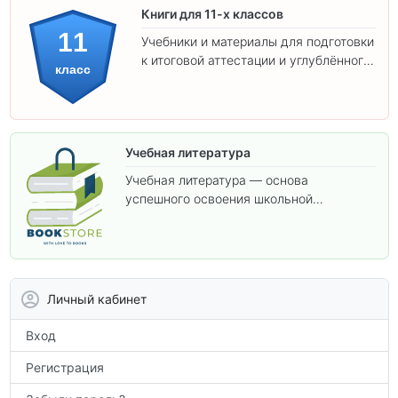
Книги для 11-х классов
11
Учебники и материалы для подготовки
к итоговой аттестации и углублённого
класс
изучения предметов 11 класса.
Учебная литература
Учебная литература — основа
успешного освоения школьной
программы. В этом разделе собраны
учебники и пособия, которые помогут
вам углубить знания, подготовиться к
контрольным работам и итоговой
аттестации, а также расширить кругозор
Личный кабинет
по предметам.
Вход
Регистрация