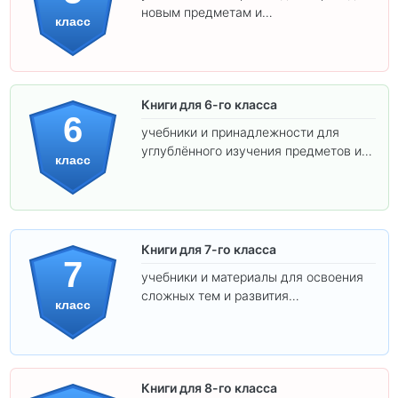
новым предметам и
класс
самостоятельности.
Книги для 6-го класса
6
учебники и принадлежности для
углублённого изучения предметов и
класс
подготовки к взрослой школе.
Книги для 7-го класса
7
учебники и материалы для освоения
сложных тем и развития
класс
самостоятельности.
Книги для 8-го класса