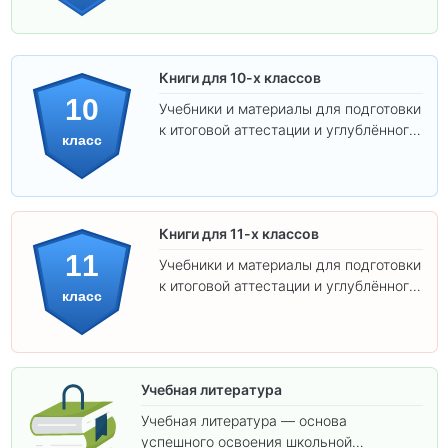
Книги для 10-х классов
10
Учебники и материалы для подготовки
к итоговой аттестации и углублённого
класс
изучения предметов 10 класса.
Книги для 11-х классов
11
Учебники и материалы для подготовки
к итоговой аттестации и углублённого
класс
изучения предметов 11 класса.
Учебная литература
Учебная литература — основа
успешного освоения школьной