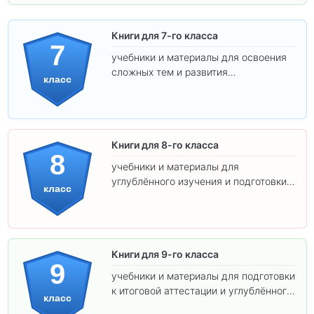
Книги для 7-го класса
7
учебники и материалы для освоения
сложных тем и развития
класс
самостоятельности.
Книги для 8-го класса
8
учебники и материалы для
углублённого изучения и подготовки к
класс
экзаменам.
Книги для 9-го класса
9
учебники и материалы для подготовки
к итоговой аттестации и углублённого
класс
изучения предметов.