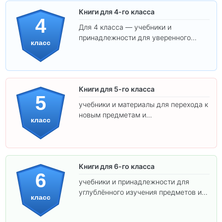
Книги для 4-го класса
4
Для 4 класса — учебники и
принадлежности для уверенного
класс
освоения программы.
Книги для 5-го класса
5
учебники и материалы для перехода к
новым предметам и
класс
самостоятельности.
Книги для 6-го класса
6
учебники и принадлежности для
углублённого изучения предметов и
класс
подготовки к взрослой школе.