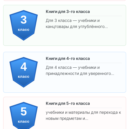
Книги для 3-го класса
3
Для 3 класса — учебники и
канцтовары для углублённого
класс
обучения.
Книги для 4-го класса
4
Для 4 класса — учебники и
принадлежности для уверенного
класс
освоения программы.
Книги для 5-го класса
5
учебники и материалы для перехода к
новым предметам и
класс
самостоятельности.