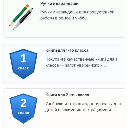
Ручки и карандаши
Ручки и карандаши для продуктивной
работы в офисе и учёбы.
Книги для 1-го класса
1
Покупайте качественные книги для 1
класса — залог уверенного и
класс
интересного обучения вашего
ребёнка!
Книги для 2-го класса
2
Учебники и тетради адаптированы для
детей с яркими иллюстрациями и
класс
удобным шрифтом. Все товары
соответствуют школьным стандартам.