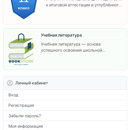
к итоговой аттестации и углублённого
класс
изучения предметов 11 класса.
Учебная литература
Учебная литература — основа
успешного освоения школьной
программы. В этом разделе собраны
учебники и пособия, которые помогут
вам углубить знания, подготовиться к
контрольным работам и итоговой
аттестации, а также расширить кругозор
Личный кабинет
по предметам.
Вход
Регистрация
Забыли пароль?
Моя информация