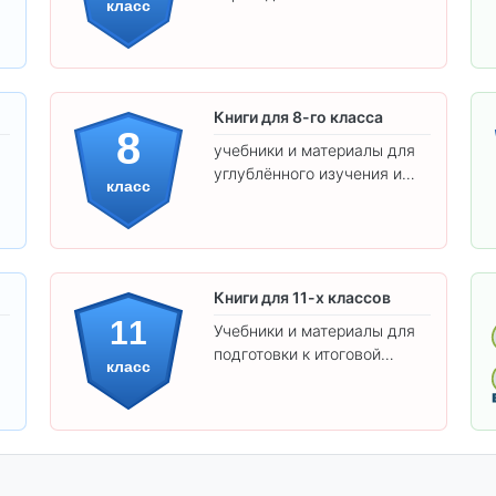
класс
предметам и
самостоятельности.
Книги для 8-го класса
8
учебники и материалы для
углублённого изучения и
класс
подготовки к экзаменам.
Книги для 11-х классов
11
Учебники и материалы для
подготовки к итоговой
класс
аттестации и углублённого
изучения предметов 11
класса.