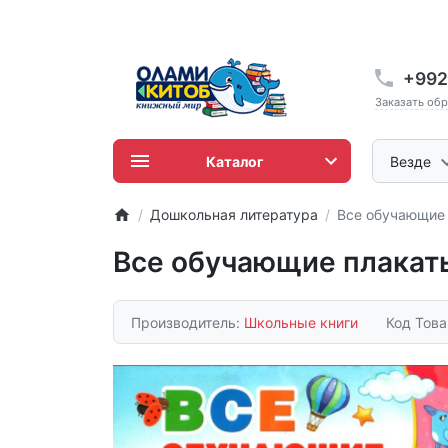
+992
Заказать об
Каталог
Везде
Дошкольная литература
Все обучающие 
Все обучающие плакаты
Производитель:
Школьные книги
Код Тов