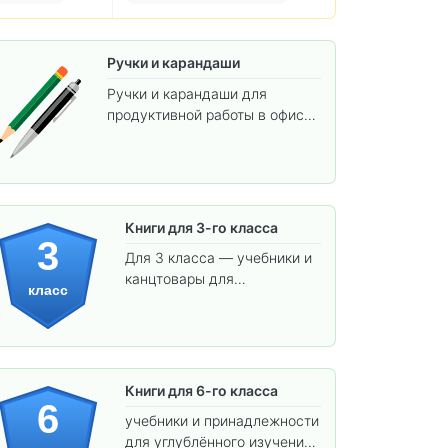
Ручки и карандаши
Ручки и карандаши для
продуктивной работы в офисе
и учёбы.
Книги для 3-го класса
3
Для 3 класса — учебники и
канцтовары для
класс
углублённого обучения.
Книги для 6-го класса
6
учебники и принадлежности
для углублённого изучения