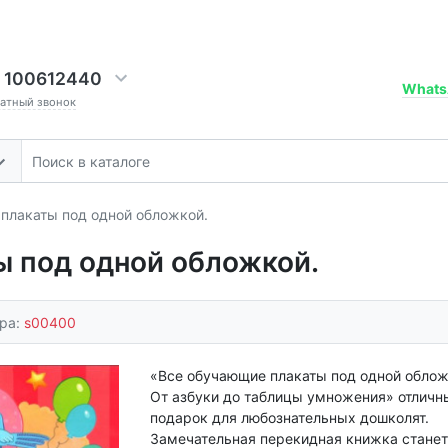
 100612440
Whats
ратный звонок
плакаты под одной обложкой.
 под одной обложкой.
ара:
s00400
«Все обучающие плакаты под одной облож
От азбуки до таблицы умножения» отличн
подарок для любознательных дошколят.
Замечательная перекидная книжка станет