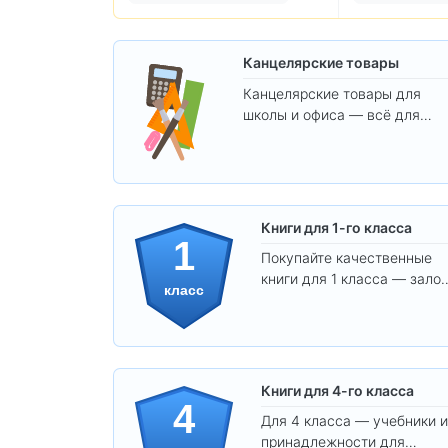
Канцелярские товары
Канцелярские товары для
школы и офиса — всё для
удобства, учёбы и творчества
Книги для 1-го класса
1
Покупайте качественные
книги для 1 класса — залог
класс
уверенного и интересного
обучения вашего ребёнка!
Книги для 4-го класса
4
Для 4 класса — учебники и
принадлежности для