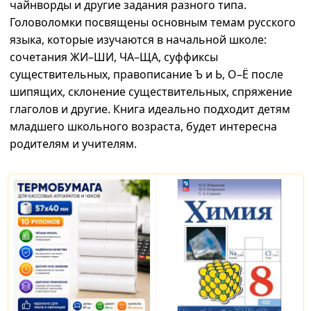
чайнворды и другие задания разного типа.
Головоломки посвящены основным темам русского
языка, которые изучаются в начальной школе:
сочетания ЖИ–ШИ, ЧА–ЩА, суффиксы
существительных, правописание Ъ и Ь, О–Ё после
шипящих, склонение существительных, спряжение
глаголов и другие. Книга идеально подходит детям
младшего школьного возраста, будет интересна
родителям и учителям.