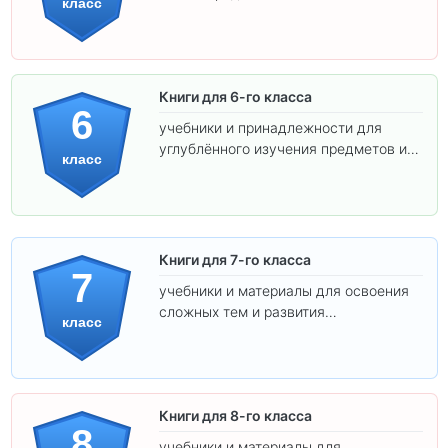
класс
самостоятельности.
Книги для 6-го класса
6
учебники и принадлежности для
углублённого изучения предметов и
класс
подготовки к взрослой школе.
Книги для 7-го класса
7
учебники и материалы для освоения
сложных тем и развития
класс
самостоятельности.
Книги для 8-го класса
8
учебники и материалы для