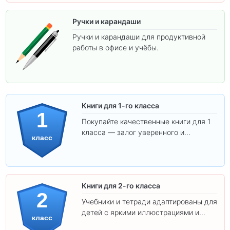
Ручки и карандаши
Ручки и карандаши для продуктивной
работы в офисе и учёбы.
Книги для 1-го класса
1
Покупайте качественные книги для 1
класса — залог уверенного и
класс
интересного обучения вашего
ребёнка!
Книги для 2-го класса
2
Учебники и тетради адаптированы для
детей с яркими иллюстрациями и
класс
удобным шрифтом. Все товары