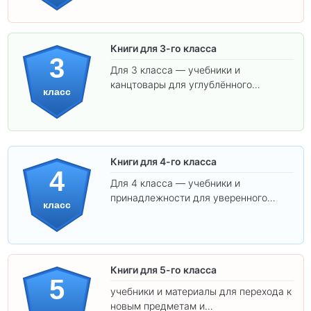
соответствуют школьным стандартам.
Книги для 3-го класса
3
Для 3 класса — учебники и
канцтовары для углублённого
класс
обучения.
Книги для 4-го класса
4
Для 4 класса — учебники и
принадлежности для уверенного
класс
освоения программы.
Книги для 5-го класса
5
учебники и материалы для перехода к
новым предметам и