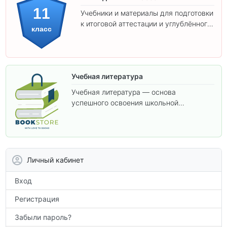
11
Учебники и материалы для подготовки
к итоговой аттестации и углублённого
класс
изучения предметов 11 класса.
Учебная литература
Учебная литература — основа
успешного освоения школьной
программы. В этом разделе собраны
учебники и пособия, которые помогут
вам углубить знания, подготовиться к
контрольным работам и итоговой
аттестации, а также расширить кругозор
Личный кабинет
по предметам.
Вход
Регистрация
Забыли пароль?