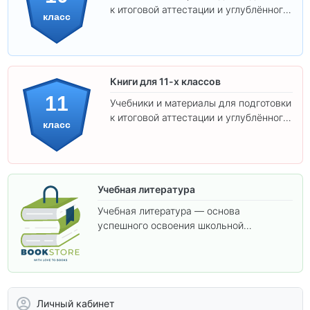
к итоговой аттестации и углублённого
класс
изучения предметов 10 класса.
Книги для 11-х классов
11
Учебники и материалы для подготовки
к итоговой аттестации и углублённого
класс
изучения предметов 11 класса.
Учебная литература
Учебная литература — основа
успешного освоения школьной
программы. В этом разделе собраны
учебники и пособия, которые помогут
вам углубить знания, подготовиться к
контрольным работам и итоговой
аттестации, а также расширить кругозор
Личный кабинет