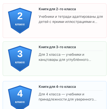
Книги для 2-го класса
2
Учебники и тетради адаптированы для
детей с яркими иллюстрациями и
класс
удобным шрифтом. Все товары
соответствуют школьным стандартам.
Книги для 3-го класса
3
Для 3 класса — учебники и
канцтовары для углублённого
класс
обучения.
Книги для 4-го класса
4
Для 4 класса — учебники и
принадлежности для уверенного
класс
освоения программы.