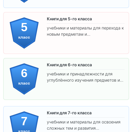
Книги для 5-го класса
5
учебники и материалы для перехода к
новым предметам и
класс
самостоятельности.
Книги для 6-го класса
6
учебники и принадлежности для
углублённого изучения предметов и
класс
подготовки к взрослой школе.
Книги для 7-го класса
7
учебники и материалы для освоения
сложных тем и развития
класс