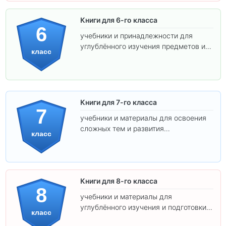
Книги для 6-го класса
6
учебники и принадлежности для
углублённого изучения предметов и
класс
подготовки к взрослой школе.
Книги для 7-го класса
7
учебники и материалы для освоения
сложных тем и развития
класс
самостоятельности.
Книги для 8-го класса
8
учебники и материалы для
углублённого изучения и подготовки к
класс
экзаменам.