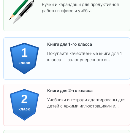
Ручки и карандаши для продуктивной
работы в офисе и учёбы.
Книги для 1-го класса
1
Покупайте качественные книги для 1
класса — залог уверенного и
класс
интересного обучения вашего
ребёнка!
Книги для 2-го класса
2
Учебники и тетради адаптированы для
детей с яркими иллюстрациями и
класс
удобным шрифтом. Все товары
соответствуют школьным стандартам.