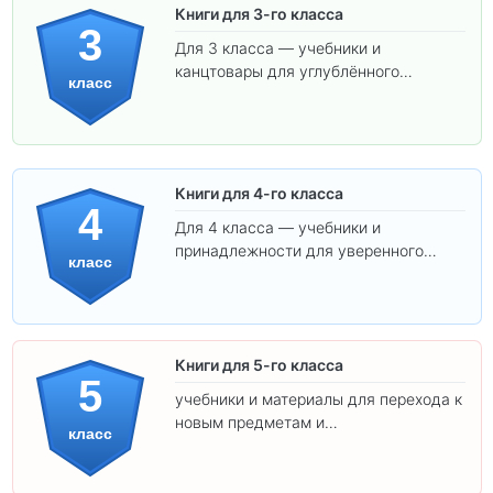
Книги для 3-го класса
3
Для 3 класса — учебники и
канцтовары для углублённого
класс
обучения.
Книги для 4-го класса
4
Для 4 класса — учебники и
принадлежности для уверенного
класс
освоения программы.
Книги для 5-го класса
5
учебники и материалы для перехода к
новым предметам и
класс
самостоятельности.