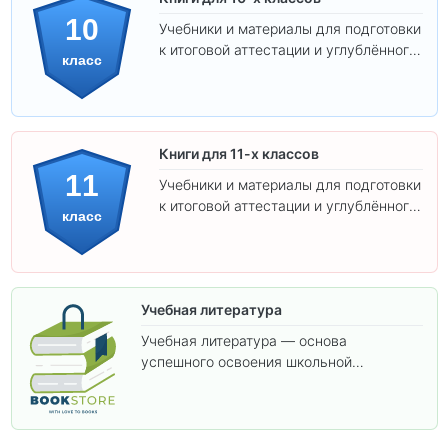
10
Учебники и материалы для подготовки
к итоговой аттестации и углублённого
класс
изучения предметов 10 класса.
Книги для 11-х классов
11
Учебники и материалы для подготовки
к итоговой аттестации и углублённого
класс
изучения предметов 11 класса.
Учебная литература
Учебная литература — основа
успешного освоения школьной
программы. В этом разделе собраны
учебники и пособия, которые помогут
вам углубить знания, подготовиться к
контрольным работам и итоговой