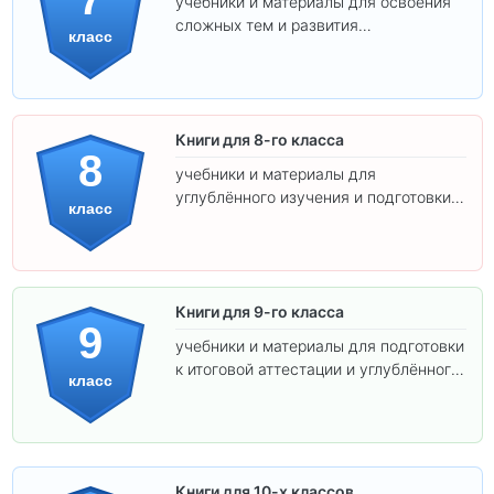
учебники и материалы для освоения
сложных тем и развития
класс
самостоятельности.
Книги для 8-го класса
8
учебники и материалы для
углублённого изучения и подготовки к
класс
экзаменам.
Книги для 9-го класса
9
учебники и материалы для подготовки
к итоговой аттестации и углублённого
класс
изучения предметов.
Книги для 10-х классов