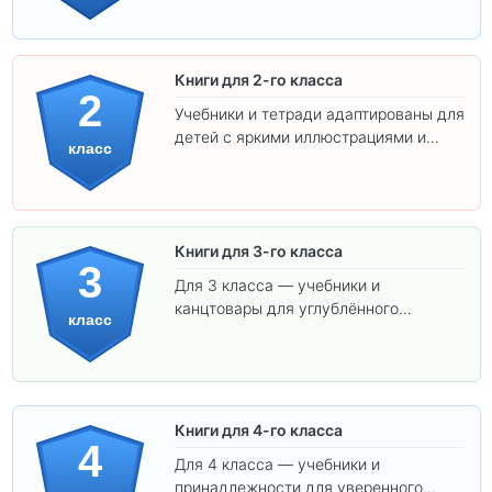
ребёнка!
Книги для 2-го класса
2
Учебники и тетради адаптированы для
детей с яркими иллюстрациями и
класс
удобным шрифтом. Все товары
соответствуют школьным стандартам.
Книги для 3-го класса
3
Для 3 класса — учебники и
канцтовары для углублённого
класс
обучения.
Книги для 4-го класса
4
Для 4 класса — учебники и
принадлежности для уверенного