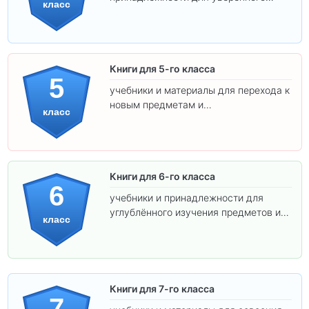
класс
освоения программы.
Книги для 5-го класса
5
учебники и материалы для перехода к
новым предметам и
класс
самостоятельности.
Книги для 6-го класса
6
учебники и принадлежности для
углублённого изучения предметов и
класс
подготовки к взрослой школе.
Книги для 7-го класса
7