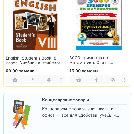
3000 примеров по
English. Student's Book. 8
математике. Счёт в
класс. Учебник английского
пределах 100. 3 класс
языка
60.00 сомони
15.00 сомони
Канцелярские товары
Канцелярские товары для школы и
офиса — всё для удобства, учёбы и
творчества.