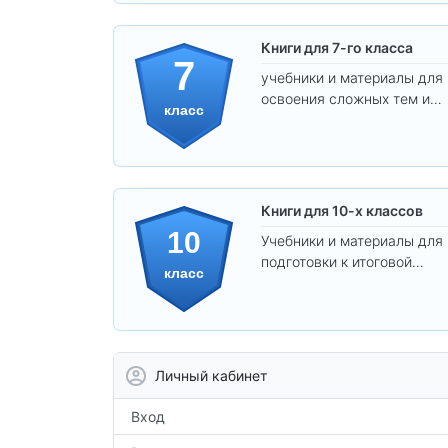
Книги для 7-го класса
7
учебники и материалы для
освоения сложных тем и
класс
развития
самостоятельности.
Книги для 10-х классов
10
Учебники и материалы для
подготовки к итоговой
класс
аттестации и углублённого
изучения предметов 10
класса.
Личный кабинет
Вход