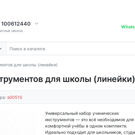
 100612440
Whats
ратный звонок
ентов для школы (линейки)
трументов для школы (линейки
ара:
s00510
Универсальный набор ученических
инструментов — это всё необходимое для
комфортной учёбы в одном комплекте.
Идеально подходит для школьников, студ