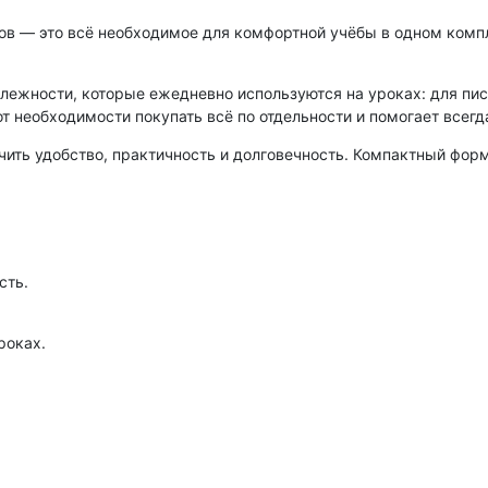
в — это всё необходимое для комфортной учёбы в одном компл
лежности, которые ежедневно используются на уроках: для пис
т необходимости покупать всё по отдельности и помогает всегд
ить удобство, практичность и долговечность. Компактный форм
сть.
роках.