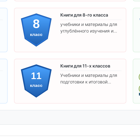
Книги для 8-го класса
8
учебники и материалы для
углублённого изучения и
класс
подготовки к экзаменам.
Книги для 11-х классов
11
Учебники и материалы для
подготовки к итоговой
класс
аттестации и углублённого
изучения предметов 11
класса.