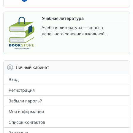
Учебная литература
Учебная литература — основа
успешного освоения школьной
программы. В этом разделе собраны
учебники и пособия, которые помогут
вам углубить знания, подготовиться к
контрольным работам и итоговой
аттестации, а также расширить кругозор
Личный кабинет
по предметам.
Вход
Регистрация
Забыли пароль?
Моя информация
Список контактов
Закладки