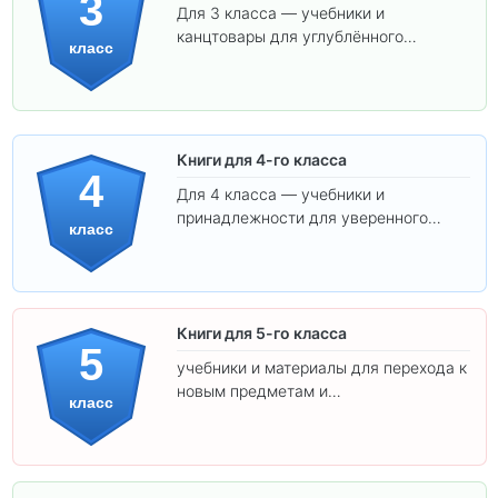
3
Для 3 класса — учебники и
канцтовары для углублённого
класс
обучения.
Книги для 4-го класса
4
Для 4 класса — учебники и
принадлежности для уверенного
класс
освоения программы.
Книги для 5-го класса
5
учебники и материалы для перехода к
новым предметам и
класс
самостоятельности.