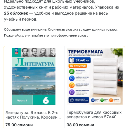
Идеально подходят для школьных учебников,
художественных книг и рабочих материалов. Упаковка из
25 обложек
— удобное и выгодное решение на весь
учебный период.
Обращаем ваше внимание: Стоимость указана за одну единицу товара.
Пожалуйста, учитывайте это при оформлении заказа
Термобумага для кассовых
Литература. 6 класс. В 2-х
аппаратов и чеков 57×40
частях Полухина, Коровина,
мм (10 рулонов)
Журавлев, Коровин
75.00 сомони
38.00 сомони