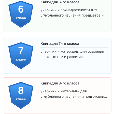
Книги для 6-го класса
6
учебники и принадлежности для
углублённого изучения предметов и
класс
подготовки к взрослой школе.
Книги для 7-го класса
7
учебники и материалы для освоения
сложных тем и развития
класс
самостоятельности.
Книги для 8-го класса
8
учебники и материалы для
углублённого изучения и подготовки к
класс
экзаменам.