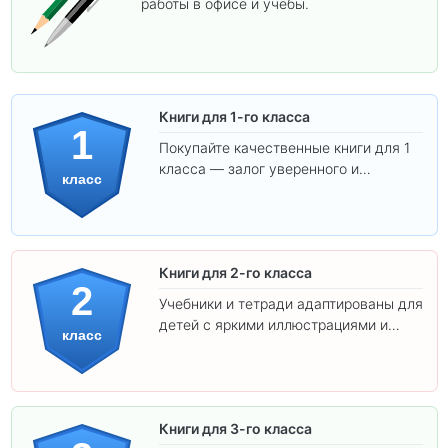
работы в офисе и учёбы.
Книги для 1-го класса
1
Покупайте качественные книги для 1
класса — залог уверенного и
класс
интересного обучения вашего
ребёнка!
Книги для 2-го класса
2
Учебники и тетради адаптированы для
детей с яркими иллюстрациями и
класс
удобным шрифтом. Все товары
соответствуют школьным стандартам.
Книги для 3-го класса