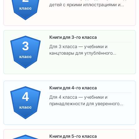
детей с яркими иллюстрациями и
класс
удобным шрифтом. Все товары
соответствуют школьным стандартам.
Книги для 3-го класса
3
Для 3 класса — учебники и
канцтовары для углублённого
класс
обучения.
Книги для 4-го класса
4
Для 4 класса — учебники и
принадлежности для уверенного
класс
освоения программы.
Книги для 5-го класса