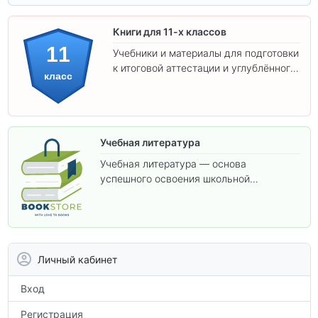
Книги для 11-х классов
11
Учебники и материалы для подготовки
к итоговой аттестации и углублённого
класс
изучения предметов 11 класса.
Учебная литература
Учебная литература — основа
успешного освоения школьной
программы. В этом разделе собраны
учебники и пособия, которые помогут
вам углубить знания, подготовиться к
контрольным работам и итоговой
аттестации, а также расширить кругозор
Личный кабинет
по предметам.
Вход
Регистрация