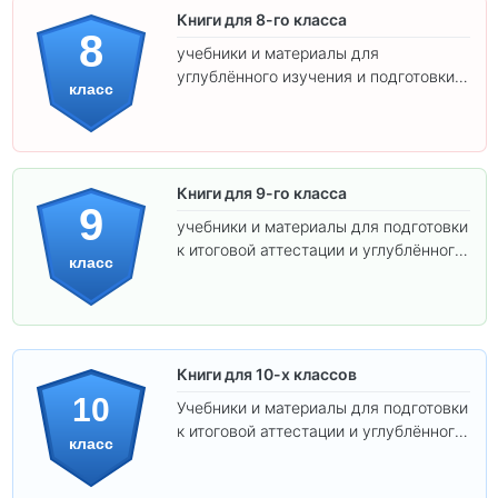
Книги для 8-го класса
8
учебники и материалы для
углублённого изучения и подготовки к
класс
экзаменам.
Книги для 9-го класса
9
учебники и материалы для подготовки
к итоговой аттестации и углублённого
класс
изучения предметов.
Книги для 10-х классов
10
Учебники и материалы для подготовки
к итоговой аттестации и углублённого
класс
изучения предметов 10 класса.