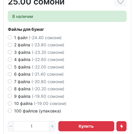
25.00 сомони
В наличии
Файлы для бумаг
1 файл
(-24.40 сомони)
2 файла
(-23.80 сомони)
3 файла
(-23.20 сомони)
4 файла
(-22.60 сомони)
5 файла
(-22.00 сомони)
6 файла
(-21.40 сомони)
7 файла
(-20.80 сомони)
8 файла
(-20.20 сомони)
9 файла
(-19.60 сомони)
10 файла
(-19.00 сомони)
100 файлов (упаковка)
Купить