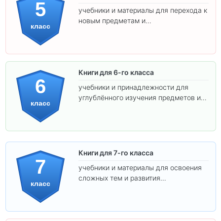
5
учебники и материалы для перехода к
новым предметам и
класс
самостоятельности.
Книги для 6-го класса
6
учебники и принадлежности для
углублённого изучения предметов и
класс
подготовки к взрослой школе.
Книги для 7-го класса
7
учебники и материалы для освоения
сложных тем и развития
класс
самостоятельности.