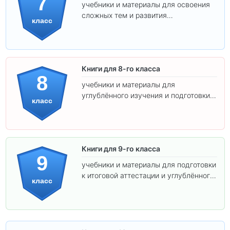
7
учебники и материалы для освоения
сложных тем и развития
класс
самостоятельности.
Книги для 8-го класса
8
учебники и материалы для
углублённого изучения и подготовки к
класс
экзаменам.
Книги для 9-го класса
9
учебники и материалы для подготовки
к итоговой аттестации и углублённого
класс
изучения предметов.