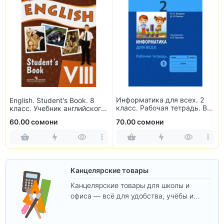
Информатика для всех. 2
English. Student's Book. 8
класс. Рабочая тетрадь. В
класс. Учебник английского
2-х частях
языка
60.00 сомони
70.00 сомони
Канцелярские товары
Канцелярские товары для школы и
офиса — всё для удобства, учёбы и
творчества.