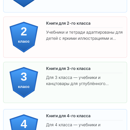
ребёнка!
Книги для 2-го класса
2
Учебники и тетради адаптированы для
детей с яркими иллюстрациями и
класс
удобным шрифтом. Все товары
соответствуют школьным стандартам.
Книги для 3-го класса
3
Для 3 класса — учебники и
канцтовары для углублённого
класс
обучения.
Книги для 4-го класса
4
Для 4 класса — учебники и