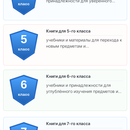
принадлежности для уверенного
класс
освоения программы.
Книги для 5-го класса
5
учебники и материалы для перехода к
новым предметам и
класс
самостоятельности.
Книги для 6-го класса
6
учебники и принадлежности для
углублённого изучения предметов и
класс
подготовки к взрослой школе.
Книги для 7-го класса