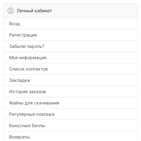
контрольным работам и итоговой
аттестации, а также расширить кругозор
Личный кабинет
по предметам.
Вход
Регистрация
Забыли пароль?
Моя информация
Список контактов
Закладки
История заказов
Файлы для скачивания
Регулярные платежи
Бонусные баллы
Возвраты