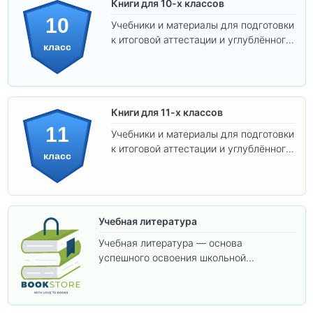
Книги для 10-х классов
10
Учебники и материалы для подготовки
к итоговой аттестации и углублённого
класс
изучения предметов 10 класса.
Книги для 11-х классов
11
Учебники и материалы для подготовки
к итоговой аттестации и углублённого
класс
изучения предметов 11 класса.
Учебная литература
Учебная литература — основа
успешного освоения школьной
программы. В этом разделе собраны
учебники и пособия, которые помогут
вам углубить знания, подготовиться к