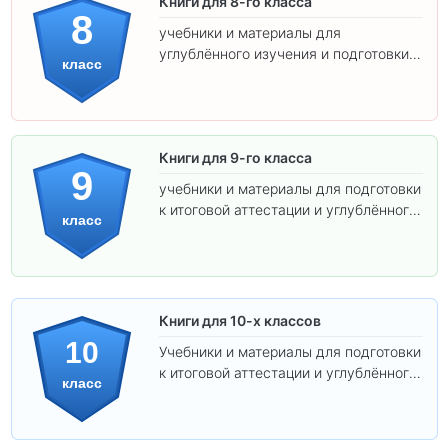
Книги для 8-го класса
8
учебники и материалы для
углублённого изучения и подготовки к
класс
экзаменам.
Книги для 9-го класса
9
учебники и материалы для подготовки
к итоговой аттестации и углублённого
класс
изучения предметов.
Книги для 10-х классов
10
Учебники и материалы для подготовки
к итоговой аттестации и углублённого
класс
изучения предметов 10 класса.