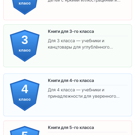
класс
удобным шрифтом. Все товары
соответствуют школьным стандартам.
Книги для 3-го класса
3
Для 3 класса — учебники и
канцтовары для углублённого
класс
обучения.
Книги для 4-го класса
4
Для 4 класса — учебники и
принадлежности для уверенного
класс
освоения программы.
Книги для 5-го класса