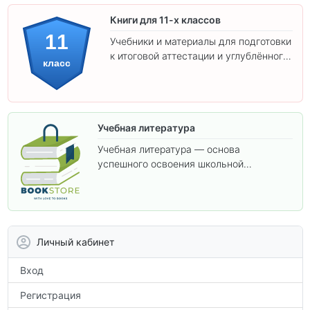
Книги для 11-х классов
11
Учебники и материалы для подготовки
к итоговой аттестации и углублённого
класс
изучения предметов 11 класса.
Учебная литература
Учебная литература — основа
успешного освоения школьной
программы. В этом разделе собраны
учебники и пособия, которые помогут
вам углубить знания, подготовиться к
контрольным работам и итоговой
аттестации, а также расширить кругозор
Личный кабинет
по предметам.
Вход
Регистрация