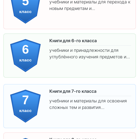
5
учебники и материалы для перехода к
новым предметам и
класс
самостоятельности.
Книги для 6-го класса
6
учебники и принадлежности для
углублённого изучения предметов и
класс
подготовки к взрослой школе.
Книги для 7-го класса
7
учебники и материалы для освоения
сложных тем и развития
класс
самостоятельности.