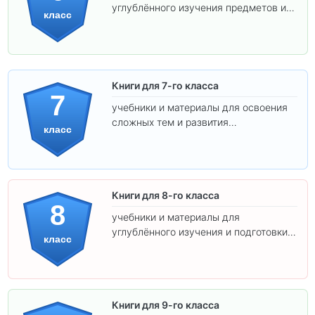
углублённого изучения предметов и
класс
подготовки к взрослой школе.
Книги для 7-го класса
7
учебники и материалы для освоения
сложных тем и развития
класс
самостоятельности.
Книги для 8-го класса
8
учебники и материалы для
углублённого изучения и подготовки к
класс
экзаменам.
Книги для 9-го класса