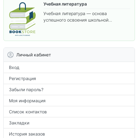
Учебная литература
Учебная литература — основа
успешного освоения школьной
программы. В этом разделе собраны
учебники и пособия, которые помогут
вам углубить знания, подготовиться к
контрольным работам и итоговой
аттестации, а также расширить кругозор
Личный кабинет
по предметам.
Вход
Регистрация
Забыли пароль?
Моя информация
Список контактов
Закладки
История заказов