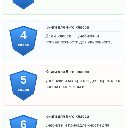
обучения.
Книги для 4-го класса
4
Для 4 класса — учебники и
принадлежности для уверенного
класс
освоения программы.
Книги для 5-го класса
5
учебники и материалы для перехода к
новым предметам и
класс
самостоятельности.
Книги для 6-го класса
6
учебники и принадлежности для