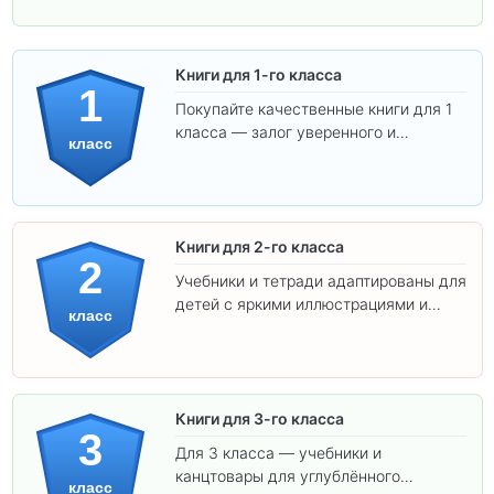
Книги для 1-го класса
1
Покупайте качественные книги для 1
класса — залог уверенного и
класс
интересного обучения вашего
ребёнка!
Книги для 2-го класса
2
Учебники и тетради адаптированы для
детей с яркими иллюстрациями и
класс
удобным шрифтом. Все товары
соответствуют школьным стандартам.
Книги для 3-го класса
3
Для 3 класса — учебники и
канцтовары для углублённого
класс