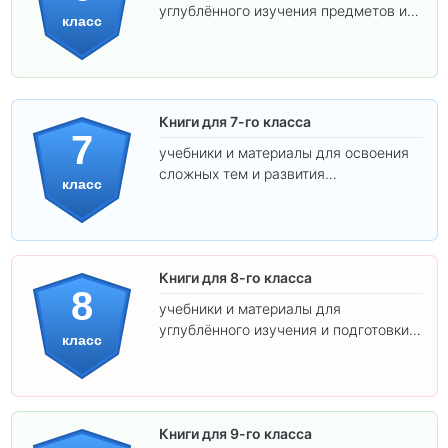
углублённого изучения предметов и
класс
подготовки к взрослой школе.
Книги для 7-го класса
7
учебники и материалы для освоения
сложных тем и развития
класс
самостоятельности.
Книги для 8-го класса
8
учебники и материалы для
углублённого изучения и подготовки к
класс
экзаменам.
Книги для 9-го класса