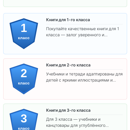
Книги для 1-го класса
1
Покупайте качественные книги для 1
класса — залог уверенного и
класс
интересного обучения вашего
ребёнка!
Книги для 2-го класса
2
Учебники и тетради адаптированы для
детей с яркими иллюстрациями и
класс
удобным шрифтом. Все товары
соответствуют школьным стандартам.
Книги для 3-го класса
3
Для 3 класса — учебники и
канцтовары для углублённого
класс