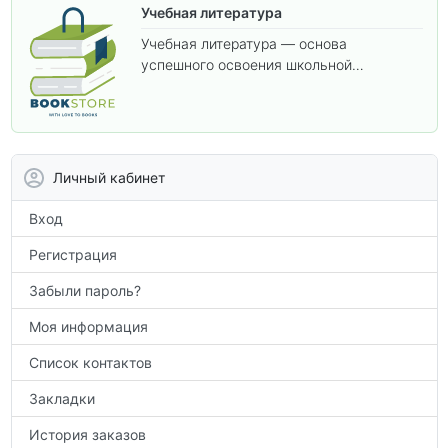
Учебная литература
Учебная литература — основа
успешного освоения школьной
программы. В этом разделе собраны
учебники и пособия, которые помогут
вам углубить знания, подготовиться к
контрольным работам и итоговой
аттестации, а также расширить кругозор
Личный кабинет
по предметам.
Вход
Регистрация
Забыли пароль?
Моя информация
Список контактов
Закладки
История заказов