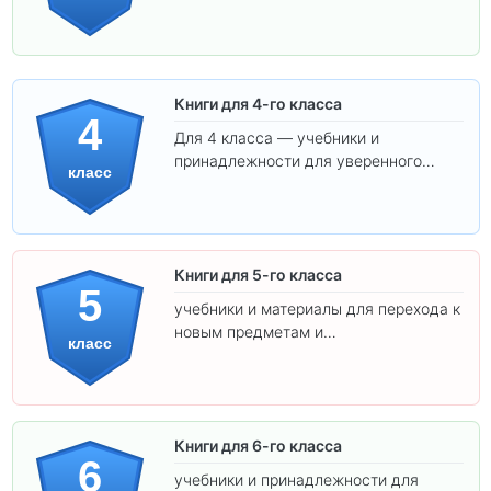
обучения.
Книги для 4-го класса
4
Для 4 класса — учебники и
принадлежности для уверенного
класс
освоения программы.
Книги для 5-го класса
5
учебники и материалы для перехода к
новым предметам и
класс
самостоятельности.
Книги для 6-го класса
6
учебники и принадлежности для