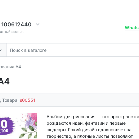
 100612440
Whats
ратный звонок
ования A4
A4
д Товара:
s00551
Альбом для рисования — это пространство
рождаются идеи, фантазии и первые
шедевры Яркий дизайн вдохновляет на
творчество, а плотные листы позволяют