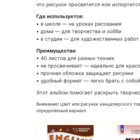
что рисунок просветится или испортитс
Где используется:
• в школе — на уроках рисования
• дома — для творчества и хобби
• в студии — для художественных работ
Преимущества:
• 40 листов для разных техник
• не просвечивает — идеально для крас
• прочная обложка защищает рисунки
• удобный формат — легко брать с собо
Этот альбом помогает раскрыть творчес
Внимание! Цвет или рисунок канцелярского тов
определённый вариант.