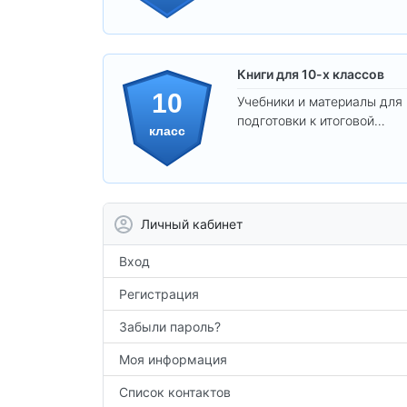
самостоятельности.
Книги для 10-х классов
10
Учебники и материалы для
подготовки к итоговой
класс
аттестации и углублённого
изучения предметов 10
класса.
Личный кабинет
Вход
Регистрация
Забыли пароль?
Моя информация
Список контактов