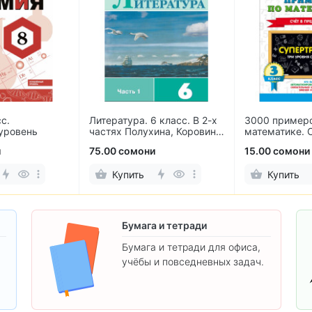
с.
Литература. 6 класс. В 2-х
3000 пример
уровень
частях Полухина, Коровина,
математике. 
Журавлев, Коровин
пределах 100
и
75.00 сомони
15.00 сомони
Купить
Купить
Бумага и тетради
Бумага и тетради для офиса,
учёбы и повседневных задач.
.