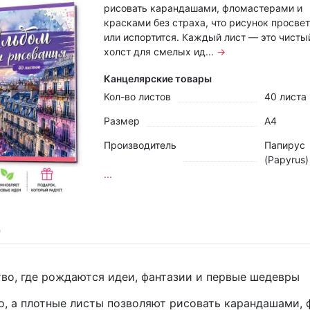
рисовать карандашами, фломастерами и
красками без страха, что рисунок просве
или испортится. Каждый лист — это чисты
холст для смелых ид...
→
Канцелярские товары
Кол-во листов
40 листа
Размер
А4
Производитель
Папирус
(Papyrus)
...
во, где рождаются идеи, фантазии и первые шедевры
о, а плотные листы позволяют рисовать карандашами, 