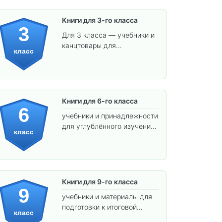
Книги для 3-го класса
3
Для 3 класса — учебники и
канцтовары для
класс
углублённого обучения.
Книги для 6-го класса
6
учебники и принадлежности
для углублённого изучения
класс
предметов и подготовки к
взрослой школе.
Книги для 9-го класса
9
учебники и материалы для
подготовки к итоговой
класс
аттестации и углублённого