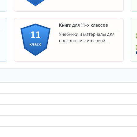
Книги для 11-х классов
11
Учебники и материалы для
подготовки к итоговой
класс
аттестации и углублённого
изучения предметов 11
класса.