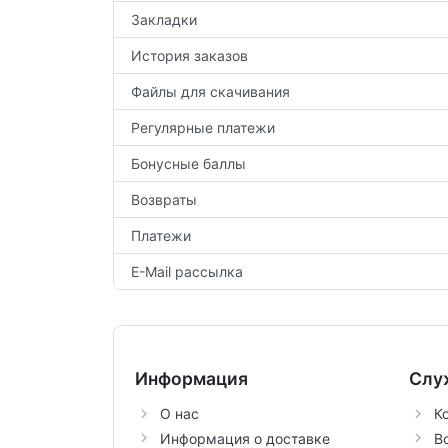
Закладки
История заказов
Файлы для скачивания
Регулярные платежи
Бонусные баллы
Возвраты
Платежи
E-Mail рассылка
Информация
Слу
О нас
К
Информация о доставке
В