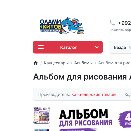
+992
Заказать об
Каталог
Везде
Канцтовары
Альбомы
Альбом для рис
Альбом для рисования 
Производитель:
Канцелярские товары
Ко