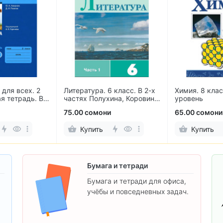
для всех. 2
Литература. 6 класс. В 2-х
Химия. 8 кла
я тетрадь. В
частях Полухина, Коровина,
уровень
Журавлев, Коровин
75.00 сомони
65.00 сомони
Купить
Купить
Бумага и тетради
Бумага и тетради для офиса,
учёбы и повседневных задач.
.