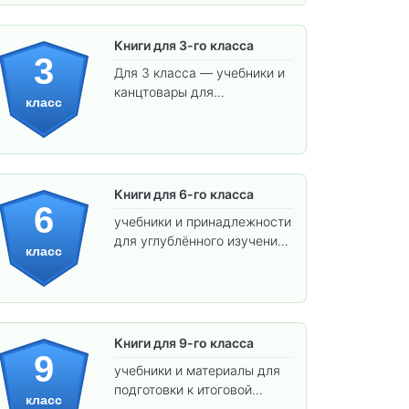
Книги для 3-го класса
3
Для 3 класса — учебники и
канцтовары для
класс
углублённого обучения.
Книги для 6-го класса
6
учебники и принадлежности
для углублённого изучения
класс
предметов и подготовки к
взрослой школе.
Книги для 9-го класса
9
учебники и материалы для
подготовки к итоговой
класс
аттестации и углублённого