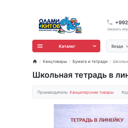
+992
Заказать об
Каталог
Везде
Канцтовары
Бумага и тетради
Школьна
Школьная тетрадь в ли
Производитель:
Канцелярские товары
Ко