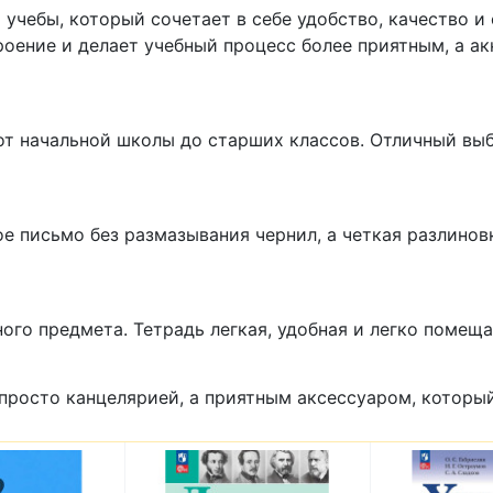
учебы, который сочетает в себе удобство, качество и
ение и делает учебный процесс более приятным, а ак
от начальной школы до старших классов. Отличный вы
ое письмо без размазывания чернил, а четкая разлинов
ого предмета. Тетрадь легкая, удобная и легко помеща
просто канцелярией, а приятным аксессуаром, который