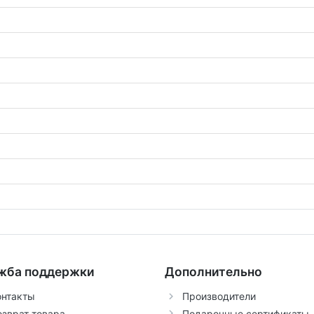
жба поддержки
Дополнительно
онтакты
Производители
озврат товара
Подарочные сертификаты