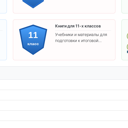
Книги для 11-х классов
11
Учебники и материалы для
подготовки к итоговой
класс
аттестации и углублённого
изучения предметов 11
класса.