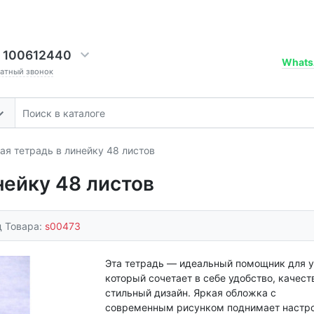
 100612440
Whats
ратный звонок
я тетрадь в линейку 48 листов
нейку 48 листов
д Товара:
s00473
Эта тетрадь — идеальный помощник для у
который сочетает в себе удобство, качест
стильный дизайн. Яркая обложка с
современным рисунком поднимает настр