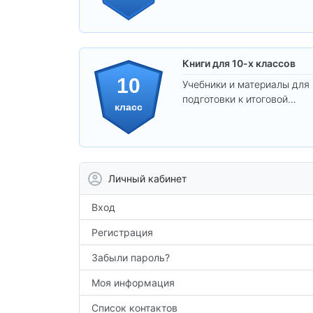
самостоятельности.
Книги для 10-х классов
10
Учебники и материалы для
подготовки к итоговой
класс
аттестации и углублённого
изучения предметов 10
класса.
Личный кабинет
Вход
Регистрация
Забыли пароль?
Моя информация
Список контактов