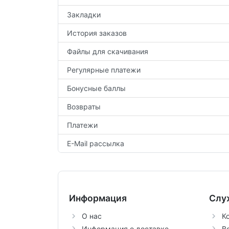
Закладки
История заказов
Файлы для скачивания
Регулярные платежи
Бонусные баллы
Возвраты
Платежи
E-Mail рассылка
Информация
Слу
О нас
К
Информация о доставке
В