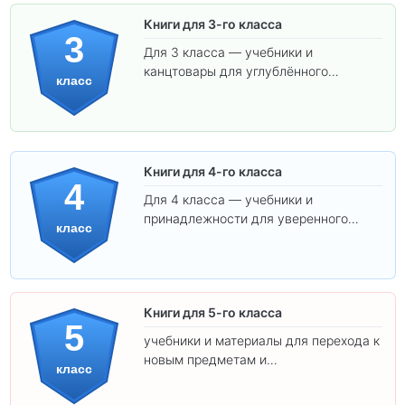
Книги для 3-го класса
3
Для 3 класса — учебники и
канцтовары для углублённого
класс
обучения.
Книги для 4-го класса
4
Для 4 класса — учебники и
принадлежности для уверенного
класс
освоения программы.
Книги для 5-го класса
5
учебники и материалы для перехода к
новым предметам и
класс
самостоятельности.