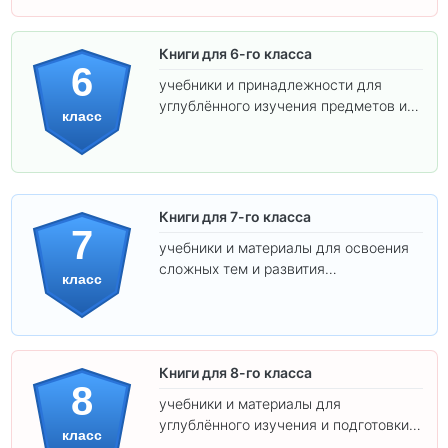
Книги для 6-го класса
6
учебники и принадлежности для
углублённого изучения предметов и
класс
подготовки к взрослой школе.
Книги для 7-го класса
7
учебники и материалы для освоения
сложных тем и развития
класс
самостоятельности.
Книги для 8-го класса
8
учебники и материалы для
углублённого изучения и подготовки к
класс
экзаменам.