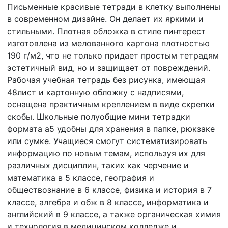
Письменные красивые тетради в клетку выполнены
в современном дизайне. Он делает их яркими и
стильными. Плотная обложка в стиле пинтерест
изготовлена из мелованного картона плотностью
190 г/м2, что не только придает простым тетрадям
эстетичный вид, но и защищает от повреждений.
Рабочая учебная тетрадь без рисунка, имеющая
48лист и картонную обложку с надписями,
оснащена практичным креплением в виде скрепки
скобы. Школьные полуобщие мини тетрадки
формата а5 удобны для хранения в папке, рюкзаке
или сумке. Учащиеся смогут систематизировать
информацию по новым темам, используя их для
различных дисциплин, таких как черчение и
математика в 5 классе, география и
обществознание в 6 классе, физика и история в 7
классе, алгебра и обж в 8 классе, информатика и
английский в 9 классе, а также органическая химия
и технология в медицинском колледже и