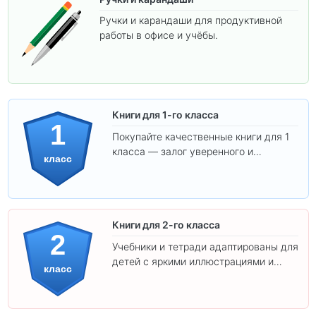
Ручки и карандаши для продуктивной
работы в офисе и учёбы.
Книги для 1-го класса
1
Покупайте качественные книги для 1
класса — залог уверенного и
класс
интересного обучения вашего
ребёнка!
Книги для 2-го класса
2
Учебники и тетради адаптированы для
детей с яркими иллюстрациями и
класс
удобным шрифтом. Все товары
соответствуют школьным стандартам.