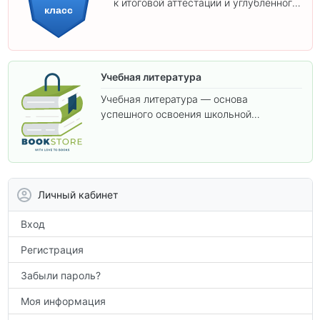
к итоговой аттестации и углублённого
класс
изучения предметов 11 класса.
Учебная литература
Учебная литература — основа
успешного освоения школьной
программы. В этом разделе собраны
учебники и пособия, которые помогут
вам углубить знания, подготовиться к
контрольным работам и итоговой
аттестации, а также расширить кругозор
Личный кабинет
по предметам.
Вход
Регистрация
Забыли пароль?
Моя информация