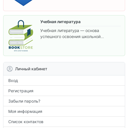
Учебная литература
Учебная литература — основа
успешного освоения школьной
программы. В этом разделе собраны
учебники и пособия, которые помогут
вам углубить знания, подготовиться к
контрольным работам и итоговой
аттестации, а также расширить кругозор
Личный кабинет
по предметам.
Вход
Регистрация
Забыли пароль?
Моя информация
Список контактов