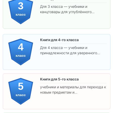
3
Для 3 класса — учебники и
канцтовары для углублённого
класс
обучения.
Книги для 4-го класса
4
Для 4 класса — учебники и
принадлежности для уверенного
класс
освоения программы.
Книги для 5-го класса
5
учебники и материалы для перехода к
новым предметам и
класс
самостоятельности.