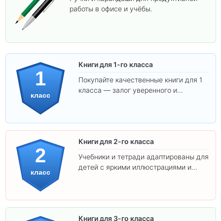
работы в офисе и учёбы.
Книги для 1-го класса
1
Покупайте качественные книги для 1
класса — залог уверенного и
класс
интересного обучения вашего
ребёнка!
Книги для 2-го класса
2
Учебники и тетради адаптированы для
детей с яркими иллюстрациями и
класс
удобным шрифтом. Все товары
соответствуют школьным стандартам.
Книги для 3-го класса