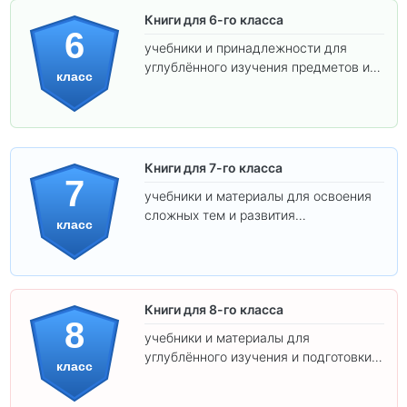
Книги для 6-го класса
6
учебники и принадлежности для
углублённого изучения предметов и
класс
подготовки к взрослой школе.
Книги для 7-го класса
7
учебники и материалы для освоения
сложных тем и развития
класс
самостоятельности.
Книги для 8-го класса
8
учебники и материалы для
углублённого изучения и подготовки к
класс
экзаменам.