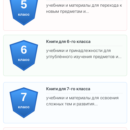
5
учебники и материалы для перехода к
новым предметам и
класс
самостоятельности.
Книги для 6-го класса
6
учебники и принадлежности для
углублённого изучения предметов и
класс
подготовки к взрослой школе.
Книги для 7-го класса
7
учебники и материалы для освоения
сложных тем и развития
класс
самостоятельности.