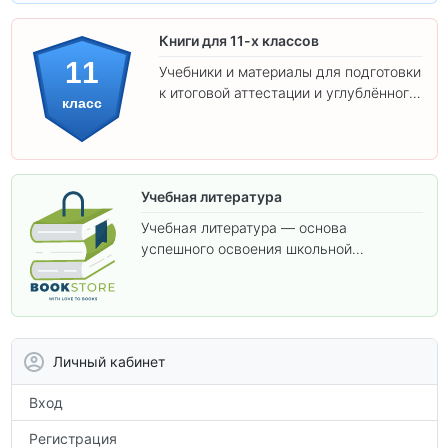
Книги для 11-х классов
11
Учебники и материалы для подготовки
к итоговой аттестации и углублённого
класс
изучения предметов 11 класса.
Учебная литература
Учебная литература — основа
успешного освоения школьной
программы. В этом разделе собраны
учебники и пособия, которые помогут
вам углубить знания, подготовиться к
контрольным работам и итоговой
аттестации, а также расширить кругозор
Личный кабинет
по предметам.
Вход
Регистрация