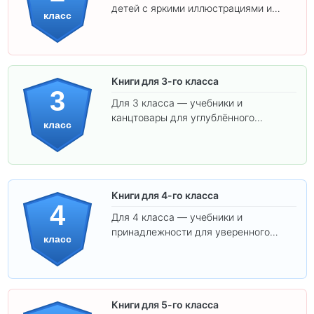
детей с яркими иллюстрациями и
класс
удобным шрифтом. Все товары
соответствуют школьным стандартам.
Книги для 3-го класса
3
Для 3 класса — учебники и
канцтовары для углублённого
класс
обучения.
Книги для 4-го класса
4
Для 4 класса — учебники и
принадлежности для уверенного
класс
освоения программы.
Книги для 5-го класса