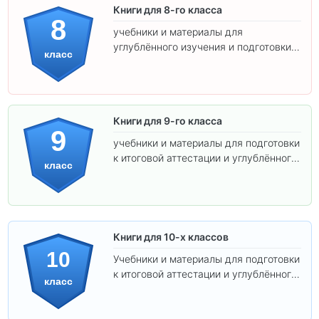
Книги для 8-го класса
8
учебники и материалы для
углублённого изучения и подготовки к
класс
экзаменам.
Книги для 9-го класса
9
учебники и материалы для подготовки
к итоговой аттестации и углублённого
класс
изучения предметов.
Книги для 10-х классов
10
Учебники и материалы для подготовки
к итоговой аттестации и углублённого
класс
изучения предметов 10 класса.