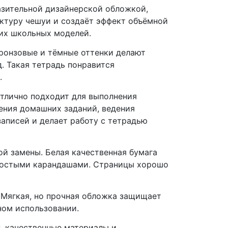
азительной дизайнерской обложкой,
ктуру чешуи и создаёт эффект объёмной
ких школьных моделей.
бронзовые и тёмные оттенки делают
. Такая тетрадь понравится
.
отлично подходит для выполнения
ения домашних заданий, ведения
записей и делает работу с тетрадью
ой замены. Белая качественная бумага
простыми карандашами. Страницы хорошо
 Мягкая, но прочная обложка защищает
ном использовании.
, качественные материалы и