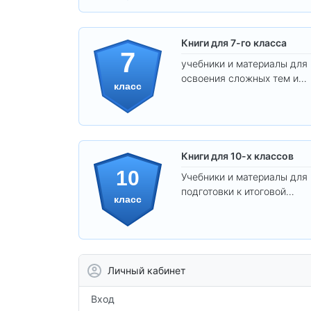
Книги для 7-го класса
7
учебники и материалы для
освоения сложных тем и
класс
развития
самостоятельности.
Книги для 10-х классов
10
Учебники и материалы для
подготовки к итоговой
класс
аттестации и углублённого
изучения предметов 10
класса.
Личный кабинет
Вход