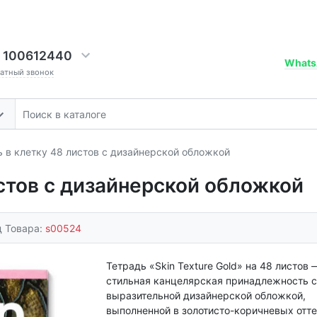
 100612440
Whats
ратный звонок
 в клетку 48 листов с дизайнерской обложкой
истов с дизайнерской обложкой
д Товара:
s00524
Тетрадь «Skin Texture Gold» на 48 листов 
стильная канцелярская принадлежность с
выразительной дизайнерской обложкой,
выполненной в золотисто-коричневых отте