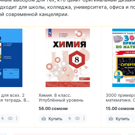
дходит для школы, колледжа, университета, офиса и п
ей современной канцелярии.
для всех. 2
Химия. 8 класс.
3000 пример
я тетрадь. В
Углублённый уровень
математике. 
пределах 100
56.00 сомони
15.00 сомони
Купить
Купить