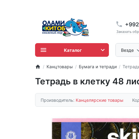
+992
Заказать об
Каталог
Везде
Канцтовары
Бумага и тетради
Тетрадь
Тетрадь в клетку 48 л
Производитель:
Канцелярские товары
Ко