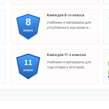
Книги для 8-го класса
8
учебники и материалы для
углублённого изучения и
класс
подготовки к экзаменам.
Книги для 11-х классов
11
Учебники и материалы для
подготовки к итоговой
класс
аттестации и углублённого
изучения предметов 11
класса.