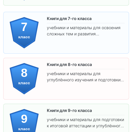
Книги для 7-го класса
7
учебники и материалы для освоения
сложных тем и развития
класс
самостоятельности.
Книги для 8-го класса
8
учебники и материалы для
углублённого изучения и подготовки к
класс
экзаменам.
Книги для 9-го класса
9
учебники и материалы для подготовки
к итоговой аттестации и углублённого
класс
изучения предметов.