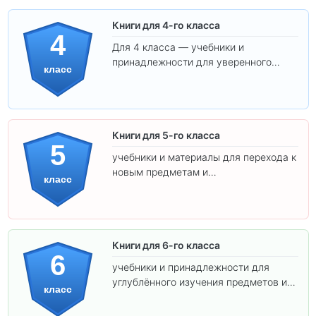
Книги для 4-го класса
4
Для 4 класса — учебники и
принадлежности для уверенного
класс
освоения программы.
Книги для 5-го класса
5
учебники и материалы для перехода к
новым предметам и
класс
самостоятельности.
Книги для 6-го класса
6
учебники и принадлежности для
углублённого изучения предметов и
класс
подготовки к взрослой школе.