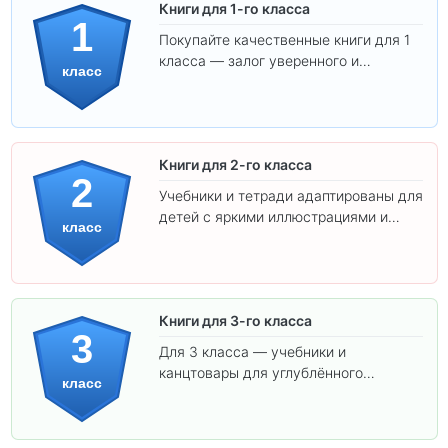
Книги для 1-го класса
1
Покупайте качественные книги для 1
класса — залог уверенного и
класс
интересного обучения вашего
ребёнка!
Книги для 2-го класса
2
Учебники и тетради адаптированы для
детей с яркими иллюстрациями и
класс
удобным шрифтом. Все товары
соответствуют школьным стандартам.
Книги для 3-го класса
3
Для 3 класса — учебники и
канцтовары для углублённого
класс
обучения.