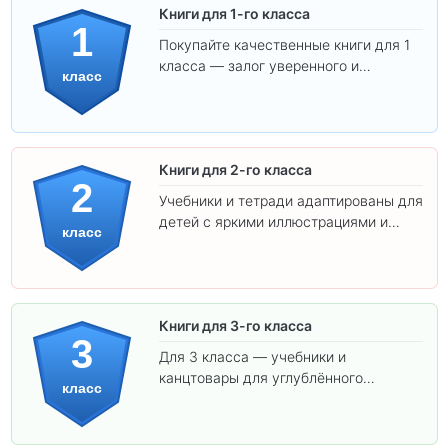
Книги для 1-го класса
1
Покупайте качественные книги для 1
класса — залог уверенного и
класс
интересного обучения вашего
ребёнка!
Книги для 2-го класса
2
Учебники и тетради адаптированы для
детей с яркими иллюстрациями и
класс
удобным шрифтом. Все товары
соответствуют школьным стандартам.
Книги для 3-го класса
3
Для 3 класса — учебники и
канцтовары для углублённого
класс
обучения.