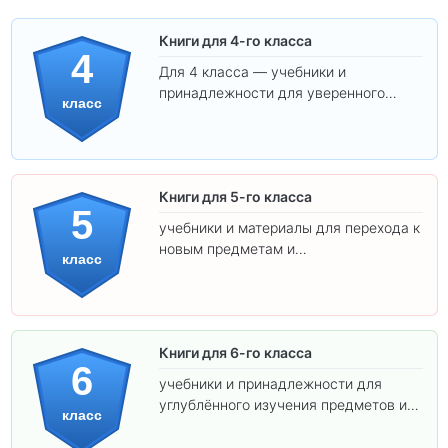
Книги для 4-го класса
4
Для 4 класса — учебники и
принадлежности для уверенного
класс
освоения программы.
Книги для 5-го класса
5
учебники и материалы для перехода к
новым предметам и
класс
самостоятельности.
Книги для 6-го класса
6
учебники и принадлежности для
углублённого изучения предметов и
класс
подготовки к взрослой школе.