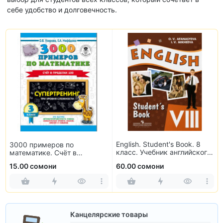
себе удобство и долговечность.
English. Student's Book. 8
3000 примеров по
класс. Учебник английского
математике. Счёт в
языка
пределах 100. 3 класс
15.00 сомони
60.00 сомони
Канцелярские товары