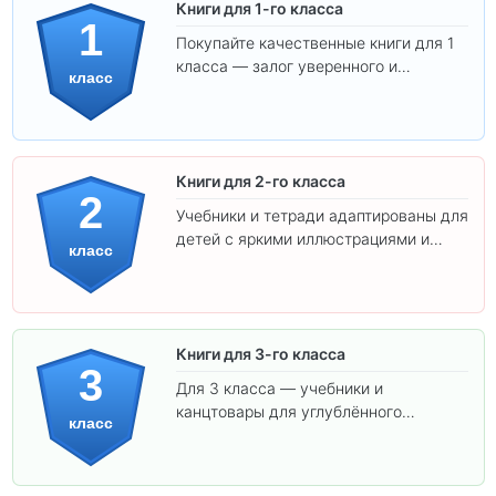
Книги для 1-го класса
1
Покупайте качественные книги для 1
класса — залог уверенного и
класс
интересного обучения вашего
ребёнка!
Книги для 2-го класса
2
Учебники и тетради адаптированы для
детей с яркими иллюстрациями и
класс
удобным шрифтом. Все товары
соответствуют школьным стандартам.
Книги для 3-го класса
3
Для 3 класса — учебники и
канцтовары для углублённого
класс
обучения.