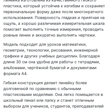
пластика, который устойчив к изгибам и сохраняет
первоначальную форму даже после многократного
использования. Поверхность гладкая и приятная на
ощупь, а хорошо различимая измерительная шкала
помогает выполнять точные измерения, проводить
ровные линии и аккуратно выполнять чертежи.
Модель подходит для уроков математики,
геометрии, технологии, рисования, инженерной
графики и других учебных дисциплин. Благодаря
длине 30 см она удобна для работы с тетрадями,
альбомами, чертёжной бумагой и документами
формата А4.
Гибкая конструкция делает линейку более
долговечной по сравнению с обычными
пластиковыми моделями. Она легко помещается в
школьный пенал или папку и станет отличным
выбором для учеников, студентов, преподавателей