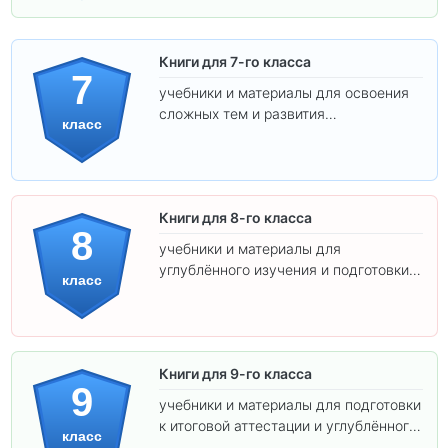
Книги для 7-го класса
7
учебники и материалы для освоения
сложных тем и развития
класс
самостоятельности.
Книги для 8-го класса
8
учебники и материалы для
углублённого изучения и подготовки к
класс
экзаменам.
Книги для 9-го класса
9
учебники и материалы для подготовки
к итоговой аттестации и углублённого
класс
изучения предметов.