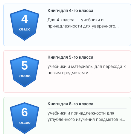
Книги для 4-го класса
4
Для 4 класса — учебники и
принадлежности для уверенного
класс
освоения программы.
Книги для 5-го класса
5
учебники и материалы для перехода к
новым предметам и
класс
самостоятельности.
Книги для 6-го класса
6
учебники и принадлежности для
углублённого изучения предметов и
класс
подготовки к взрослой школе.