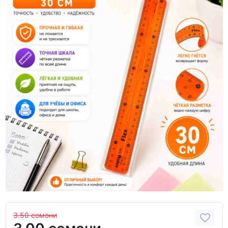
3.50 сомони