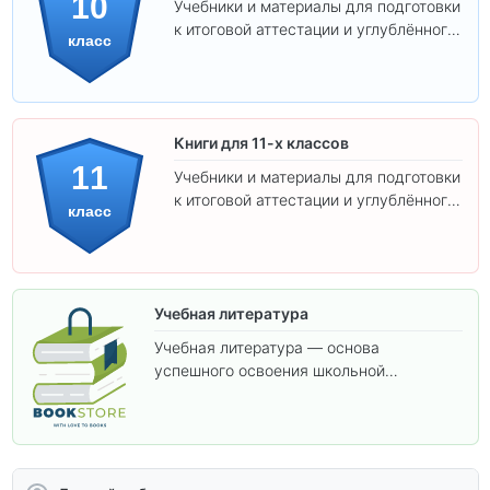
10
Учебники и материалы для подготовки
к итоговой аттестации и углублённого
класс
изучения предметов 10 класса.
Книги для 11-х классов
11
Учебники и материалы для подготовки
к итоговой аттестации и углублённого
класс
изучения предметов 11 класса.
Учебная литература
Учебная литература — основа
успешного освоения школьной
программы. В этом разделе собраны
учебники и пособия, которые помогут
вам углубить знания, подготовиться к
контрольным работам и итоговой
аттестации, а также расширить кругозор