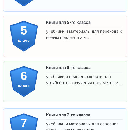
Книги для 5-го класса
5
учебники и материалы для перехода к
новым предметам и
класс
самостоятельности.
Книги для 6-го класса
6
учебники и принадлежности для
углублённого изучения предметов и
класс
подготовки к взрослой школе.
Книги для 7-го класса
7
учебники и материалы для освоения
сложных тем и развития