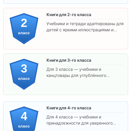
Книги для 2-го класса
2
Учебники и тетради адаптированы для
детей с яркими иллюстрациями и
класс
удобным шрифтом. Все товары
соответствуют школьным стандартам.
Книги для 3-го класса
3
Для 3 класса — учебники и
канцтовары для углублённого
класс
обучения.
Книги для 4-го класса
4
Для 4 класса — учебники и
принадлежности для уверенного
класс
освоения программы.