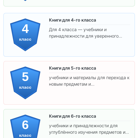
Книги для 4-го класса
4
Для 4 класса — учебники и
принадлежности для уверенного
класс
освоения программы.
Книги для 5-го класса
5
учебники и материалы для перехода к
новым предметам и
класс
самостоятельности.
Книги для 6-го класса
6
учебники и принадлежности для
углублённого изучения предметов и
класс