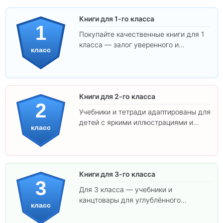
Книги для 1-го класса
1
Покупайте качественные книги для 1
класса — залог уверенного и
класс
интересного обучения вашего
ребёнка!
Книги для 2-го класса
2
Учебники и тетради адаптированы для
детей с яркими иллюстрациями и
класс
удобным шрифтом. Все товары
соответствуют школьным стандартам.
Книги для 3-го класса
3
Для 3 класса — учебники и
канцтовары для углублённого
класс
обучения.