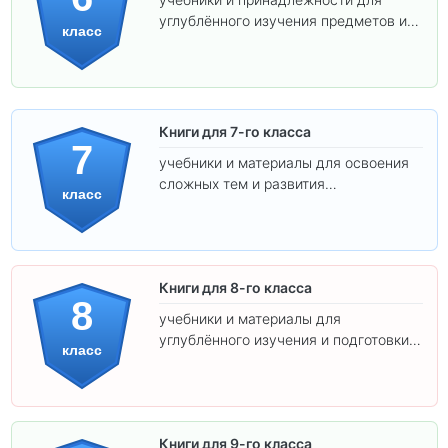
углублённого изучения предметов и
класс
подготовки к взрослой школе.
Книги для 7-го класса
7
учебники и материалы для освоения
сложных тем и развития
класс
самостоятельности.
Книги для 8-го класса
8
учебники и материалы для
углублённого изучения и подготовки к
класс
экзаменам.
Книги для 9-го класса