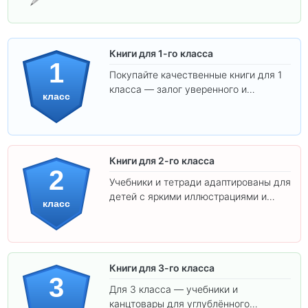
Книги для 1-го класса
1
Покупайте качественные книги для 1
класса — залог уверенного и
класс
интересного обучения вашего
ребёнка!
Книги для 2-го класса
2
Учебники и тетради адаптированы для
детей с яркими иллюстрациями и
класс
удобным шрифтом. Все товары
соответствуют школьным стандартам.
Книги для 3-го класса
3
Для 3 класса — учебники и
канцтовары для углублённого