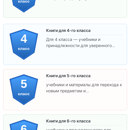
класс
обучения.
Книги для 4-го класса
4
Для 4 класса — учебники и
принадлежности для уверенного
класс
освоения программы.
Книги для 5-го класса
5
учебники и материалы для перехода к
новым предметам и
класс
самостоятельности.
Книги для 6-го класса
6
учебники и принадлежности для