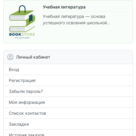
Учебная литература
Учебная литература — основа
успешного освоения школьной
программы. В этом разделе собраны
учебники и пособия, которые помогут
вам углубить знания, подготовиться к
контрольным работам и итоговой
аттестации, а также расширить кругозор
Личный кабинет
по предметам.
Вход
Регистрация
Забыли пароль?
Моя информация
Список контактов
Закладки
История заказов