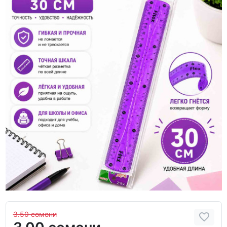
3.50 сомони