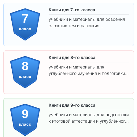
Книги для 7-го класса
7
учебники и материалы для освоения
сложных тем и развития
класс
самостоятельности.
Книги для 8-го класса
8
учебники и материалы для
углублённого изучения и подготовки к
класс
экзаменам.
Книги для 9-го класса
9
учебники и материалы для подготовки
к итоговой аттестации и углублённого
класс
изучения предметов.