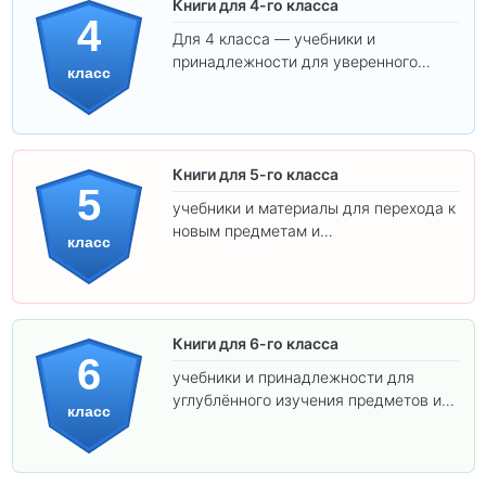
Книги для 4-го класса
4
Для 4 класса — учебники и
принадлежности для уверенного
класс
освоения программы.
Книги для 5-го класса
5
учебники и материалы для перехода к
новым предметам и
класс
самостоятельности.
Книги для 6-го класса
6
учебники и принадлежности для
углублённого изучения предметов и
класс
подготовки к взрослой школе.