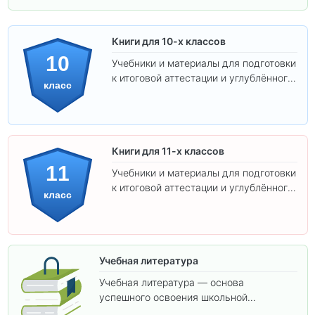
Книги для 10-х классов
10
Учебники и материалы для подготовки
к итоговой аттестации и углублённого
класс
изучения предметов 10 класса.
Книги для 11-х классов
11
Учебники и материалы для подготовки
к итоговой аттестации и углублённого
класс
изучения предметов 11 класса.
Учебная литература
Учебная литература — основа
успешного освоения школьной
программы. В этом разделе собраны