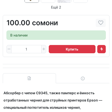
Ещё 2
100.00 сомони
В наличии
Купить
Абсорбер с чипом C9345, также памперс и ёмкость
отработанных чернил для струйных принтеров Epson —
специальный поглотитель излишков чернил,