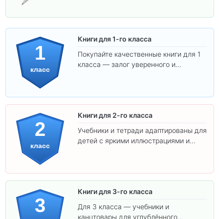
Книги для 1-го класса
1
Покупайте качественные книги для 1
класса — залог уверенного и
класс
интересного обучения вашего
ребёнка!
Книги для 2-го класса
2
Учебники и тетради адаптированы для
детей с яркими иллюстрациями и
класс
удобным шрифтом. Все товары
соответствуют школьным стандартам.
Книги для 3-го класса
3
Для 3 класса — учебники и
канцтовары для углублённого