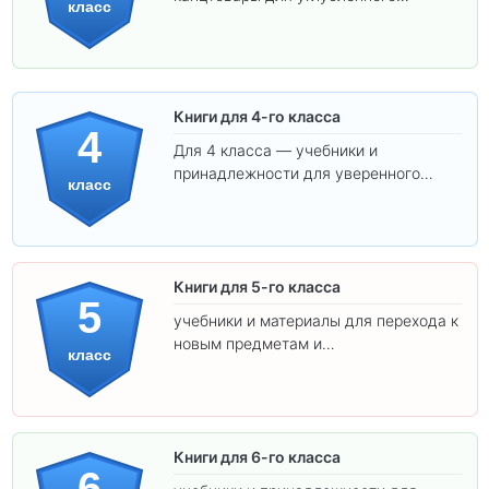
класс
обучения.
Книги для 4-го класса
4
Для 4 класса — учебники и
принадлежности для уверенного
класс
освоения программы.
Книги для 5-го класса
5
учебники и материалы для перехода к
новым предметам и
класс
самостоятельности.
Книги для 6-го класса
6