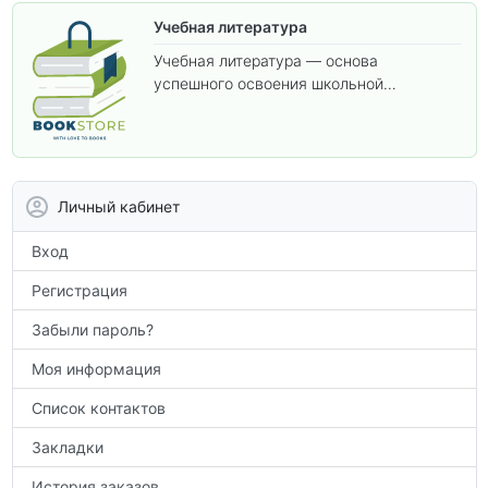
Учебная литература
Учебная литература — основа
успешного освоения школьной
программы. В этом разделе собраны
учебники и пособия, которые помогут
вам углубить знания, подготовиться к
контрольным работам и итоговой
аттестации, а также расширить кругозор
Личный кабинет
по предметам.
Вход
Регистрация
Забыли пароль?
Моя информация
Список контактов
Закладки
История заказов