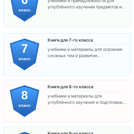
учебники и принадлежности для
углублённого изучения предметов и
класс
подготовки к взрослой школе.
Книги для 7-го класса
7
учебники и материалы для освоения
сложных тем и развития
класс
самостоятельности.
Книги для 8-го класса
8
учебники и материалы для
углублённого изучения и подготовки к
класс
экзаменам.
Книги для 9-го класса