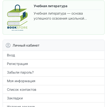
Учебная литература
Учебная литература — основа
успешного освоения школьной
программы. В этом разделе собраны
учебники и пособия, которые помогут
вам углубить знания, подготовиться к
контрольным работам и итоговой
аттестации, а также расширить кругозор
Личный кабинет
по предметам.
Вход
Регистрация
Забыли пароль?
Моя информация
Список контактов
Закладки
История заказов