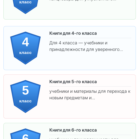
класс
обучения.
Книги для 4-го класса
4
Для 4 класса — учебники и
принадлежности для уверенного
класс
освоения программы.
Книги для 5-го класса
5
учебники и материалы для перехода к
новым предметам и
класс
самостоятельности.
Книги для 6-го класса
6