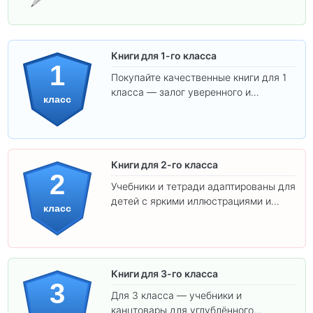
Книги для 1-го класса
1
Покупайте качественные книги для 1
класса — залог уверенного и
класс
интересного обучения вашего
ребёнка!
Книги для 2-го класса
2
Учебники и тетради адаптированы для
детей с яркими иллюстрациями и
класс
удобным шрифтом. Все товары
соответствуют школьным стандартам.
Книги для 3-го класса
3
Для 3 класса — учебники и
канцтовары для углублённого