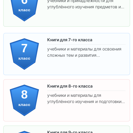
учебники и принадлежности для
углублённого изучения предметов и
класс
подготовки к взрослой школе.
Книги для 7-го класса
7
учебники и материалы для освоения
сложных тем и развития
класс
самостоятельности.
Книги для 8-го класса
8
учебники и материалы для
углублённого изучения и подготовки к
класс
экзаменам.
Книги для 9-го класса