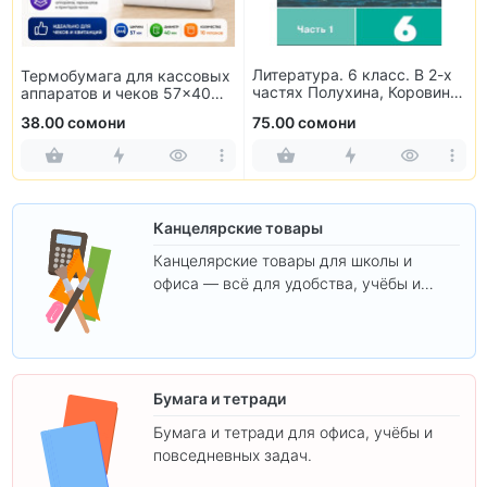
Литература. 6 класс. В 2-х
Термобумага для кассовых
частях Полухина, Коровина,
аппаратов и чеков 57×40
Журавлев, Коровин
мм (10 рулонов)
38.00 сомони
75.00 сомони
Канцелярские товары
Канцелярские товары для школы и
офиса — всё для удобства, учёбы и
творчества.
Бумага и тетради
Бумага и тетради для офиса, учёбы и
повседневных задач.