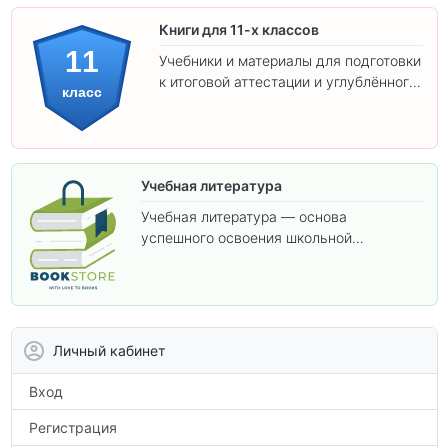
Книги для 11-х классов
11
Учебники и материалы для подготовки
к итоговой аттестации и углублённого
класс
изучения предметов 11 класса.
Учебная литература
Учебная литература — основа
успешного освоения школьной
программы. В этом разделе собраны
учебники и пособия, которые помогут
вам углубить знания, подготовиться к
контрольным работам и итоговой
аттестации, а также расширить кругозор
Личный кабинет
по предметам.
Вход
Регистрация