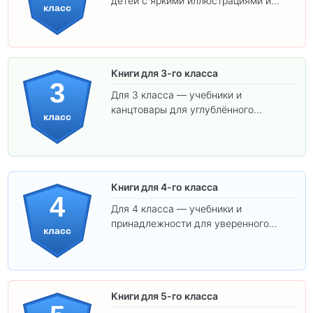
детей с яркими иллюстрациями и
класс
удобным шрифтом. Все товары
соответствуют школьным стандартам.
Книги для 3-го класса
3
Для 3 класса — учебники и
канцтовары для углублённого
класс
обучения.
Книги для 4-го класса
4
Для 4 класса — учебники и
принадлежности для уверенного
класс
освоения программы.
Книги для 5-го класса