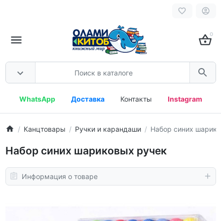
0
WhatsApp
Доставка
Контакты
Instagram
Канцтовары
Ручки и карандаши
Набор синих шарико
Набор синих шариковых ручек
Информация о товаре