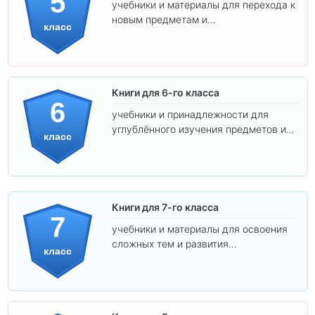
5
учебники и материалы для перехода к
новым предметам и
класс
самостоятельности.
Книги для 6-го класса
6
учебники и принадлежности для
углублённого изучения предметов и
класс
подготовки к взрослой школе.
Книги для 7-го класса
7
учебники и материалы для освоения
сложных тем и развития
класс
самостоятельности.