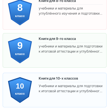
Книги для 8-го класса
8
учебники и материалы для
углублённого изучения и подготовки к
класс
экзаменам.
Книги для 9-го класса
9
учебники и материалы для подготовки
к итоговой аттестации и углублённого
класс
изучения предметов.
Книги для 10-х классов
10
Учебники и материалы для подготовки
к итоговой аттестации и углублённого
класс
изучения предметов 10 класса.