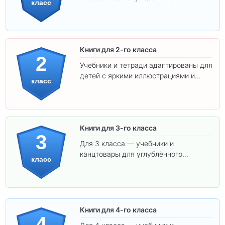
класс
интересного обучения вашего
ребёнка!
Книги для 2-го класса
2
Учебники и тетради адаптированы для
детей с яркими иллюстрациями и
класс
удобным шрифтом. Все товары
соответствуют школьным стандартам.
Книги для 3-го класса
3
Для 3 класса — учебники и
канцтовары для углублённого
класс
обучения.
Книги для 4-го класса
4