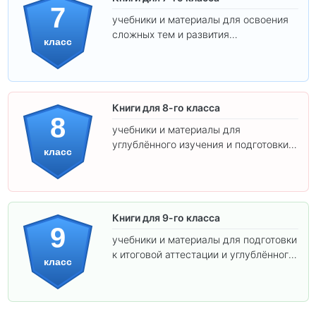
7
учебники и материалы для освоения
сложных тем и развития
класс
самостоятельности.
Книги для 8-го класса
8
учебники и материалы для
углублённого изучения и подготовки к
класс
экзаменам.
Книги для 9-го класса
9
учебники и материалы для подготовки
к итоговой аттестации и углублённого
класс
изучения предметов.