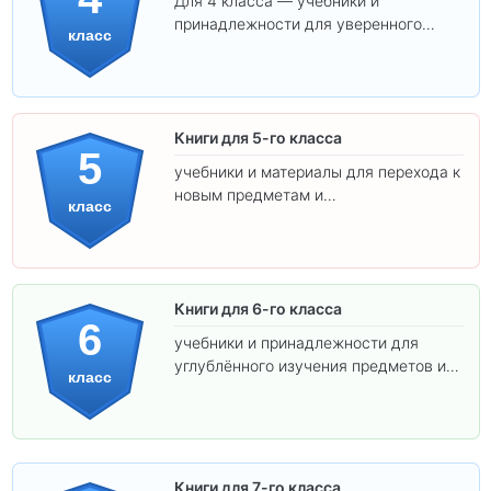
Для 4 класса — учебники и
принадлежности для уверенного
класс
освоения программы.
Книги для 5-го класса
5
учебники и материалы для перехода к
новым предметам и
класс
самостоятельности.
Книги для 6-го класса
6
учебники и принадлежности для
углублённого изучения предметов и
класс
подготовки к взрослой школе.
Книги для 7-го класса