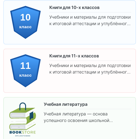
Книги для 10-х классов
10
Учебники и материалы для подготовки
к итоговой аттестации и углублённого
класс
изучения предметов 10 класса.
Книги для 11-х классов
11
Учебники и материалы для подготовки
к итоговой аттестации и углублённого
класс
изучения предметов 11 класса.
Учебная литература
Учебная литература — основа
успешного освоения школьной
программы. В этом разделе собраны
учебники и пособия, которые помогут