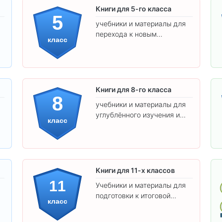
Книги для 5-го класса
5
учебники и материалы для
перехода к новым
класс
предметам и
самостоятельности.
Книги для 8-го класса
8
учебники и материалы для
углублённого изучения и
класс
подготовки к экзаменам.
Книги для 11-х классов
11
Учебники и материалы для
подготовки к итоговой
класс
аттестации и углублённого
изучения предметов 11