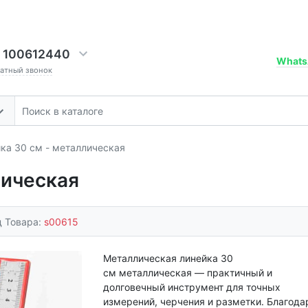
 100612440
Whats
ратный звонок
ка 30 см - металлическая
лическая
д Товара:
s00615
Металлическая линейка 30
см металлическая — практичный и
долговечный инструмент для точных
измерений, черчения и разметки. Благода