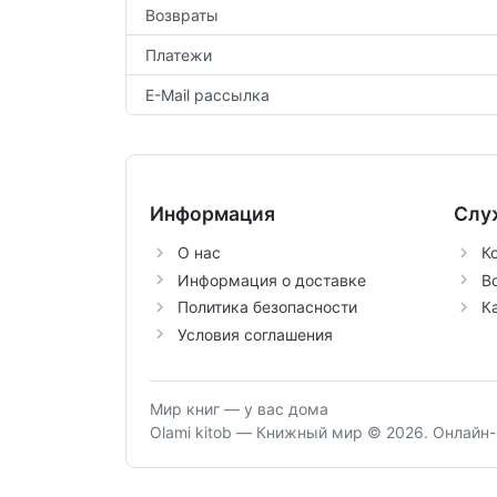
Возвраты
Платежи
E-Mail рассылка
Информация
Слу
О нас
К
Информация о доставке
В
Политика безопасности
К
Условия соглашения
Мир книг — у вас дома
Olami kitob — Книжный мир © 2026.
Онлайн-