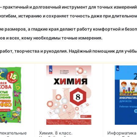
 практичный и долговечный инструмент для точных измерений,
изгибам, истиранию и сохраняет точность даже при длительном
е размеров, а гладкие края делают работу комфортной и безоп
ов и всех, кому необходимы точные измерения.
работ, творчества и рукоделия. Надёжный помощник для учёбы
лекательные
Химия. 8 класс.
Информатика 