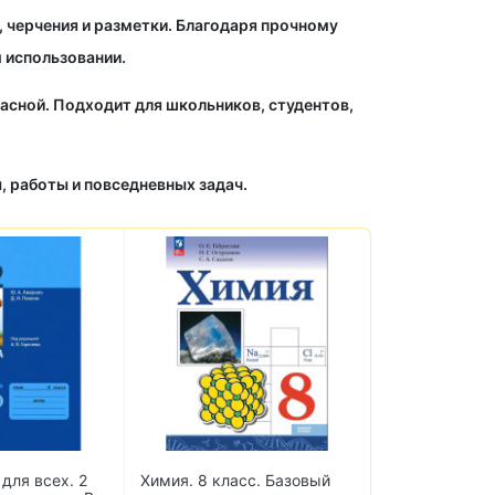
 черчения и разметки. Благодаря прочному
 использовании.
асной. Подходит для школьников, студентов,
, работы и повседневных задач.
для всех. 2
Химия. 8 класс. Базовый
English. Studen