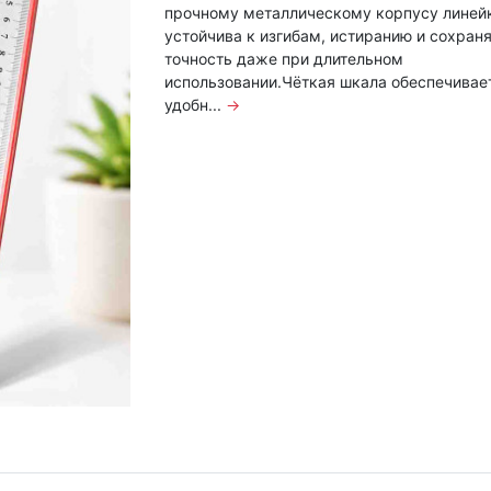
прочному металлическому корпусу линей
устойчива к изгибам, истиранию и сохран
точность даже при длительном
использовании.Чёткая шкала обеспечивае
удобн...
→