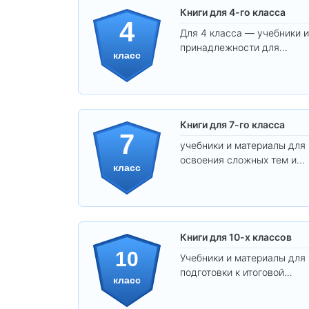
Книги для 4-го класса
4
Для 4 класса — учебники и
принадлежности для
класс
уверенного освоения
программы.
Книги для 7-го класса
7
учебники и материалы для
освоения сложных тем и
класс
развития
самостоятельности.
Книги для 10-х классов
10
Учебники и материалы для
подготовки к итоговой
класс
аттестации и углублённого
изучения предметов 10