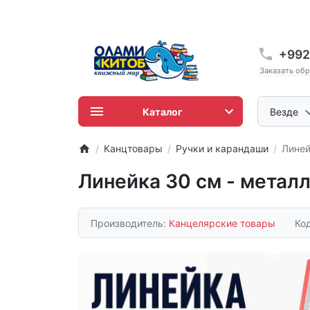
+992
Заказать об
Каталог
Везде
Канцтовары
Ручки и карандаши
Линей
Линейка 30 см - метал
Производитель:
Канцелярские товары
Ко