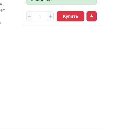
ка
яет
Купить
т