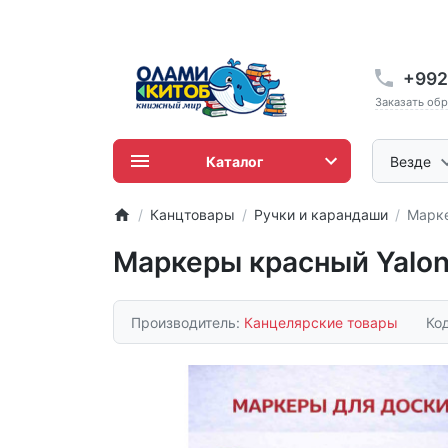
+992
Заказать об
Каталог
Везде
Канцтовары
Ручки и карандаши
Марке
Маркеры красный Yalo
Производитель:
Канцелярские товары
Ко