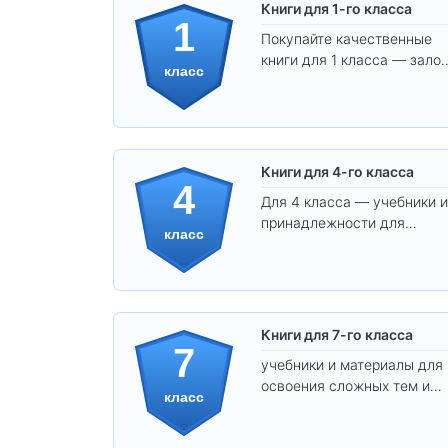
Книги для 1-го класса
1
Покупайте качественные
книги для 1 класса — залог
класс
уверенного и интересного
обучения вашего ребёнка!
Книги для 4-го класса
4
Для 4 класса — учебники и
принадлежности для
класс
уверенного освоения
программы.
Книги для 7-го класса
7
учебники и материалы для
освоения сложных тем и
класс
развития
самостоятельности.