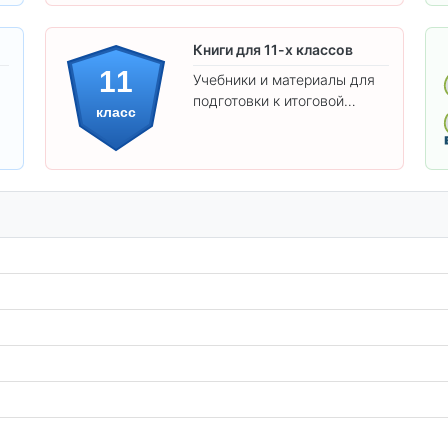
Книги для 11-х классов
11
Учебники и материалы для
подготовки к итоговой
класс
аттестации и углублённого
изучения предметов 11
класса.