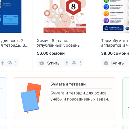
для всех. 2
Химия. 8 класс.
Термобумага 
я тетрадь. В
Углублённый уровень
аппаратов и 
мм (10 рулон
56.00 сомони
38.00 сомони
Купить
Купить
Бумага и тетради
Бумага и тетради для офиса,
учёбы и повседневных задач.
.