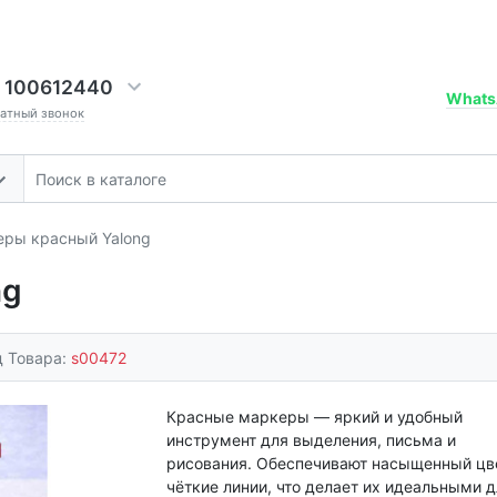
 100612440
Whats
ратный звонок
ры красный Yalong
ng
д Товара:
s00472
Красные маркеры — яркий и удобный
инструмент для выделения, письма и
рисования. Обеспечивают насыщенный цв
чёткие линии, что делает их идеальными 