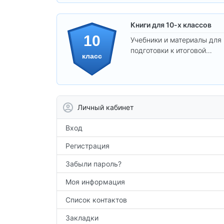
Книги для 10-х классов
10
Учебники и материалы для
подготовки к итоговой
класс
аттестации и углублённого
изучения предметов 10
класса.
Личный кабинет
Вход
Регистрация
Забыли пароль?
Моя информация
Список контактов
Закладки