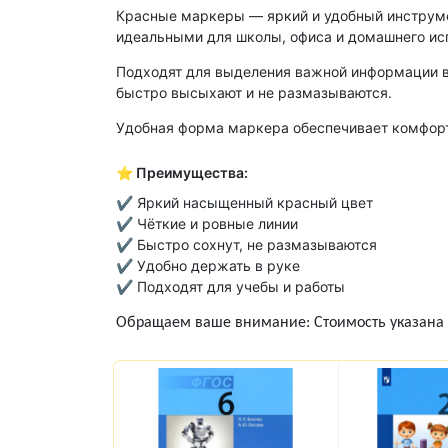
Красные маркеры — яркий и удобный инструмен
идеальными для школы, офиса и домашнего ис
Подходят для выделения важной информации в 
быстро высыхают и не размазываются.
Удобная форма маркера обеспечивает комфорт
⭐ Преимущества:
✔ Яркий насыщенный красный цвет
✔ Чёткие и ровные линии
✔ Быстро сохнут, не размазываются
✔ Удобно держать в руке
✔ Подходят для учебы и работы
Обращаем ваше внимание: Стоимость указана з