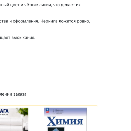
ый цвет и чёткие линии, что делает их
ства и оформления. Чернила ложатся ровно,
ащает высыхание.
лении заказа