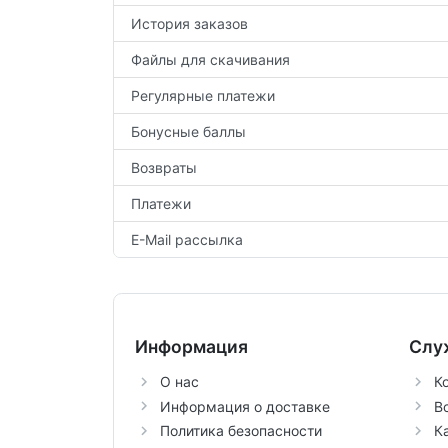
История заказов
Файлы для скачивания
Регулярные платежи
Бонусные баллы
Возвраты
Платежи
E-Mail рассылка
Информация
Слу
О нас
К
Информация о доставке
В
Политика безопасности
К