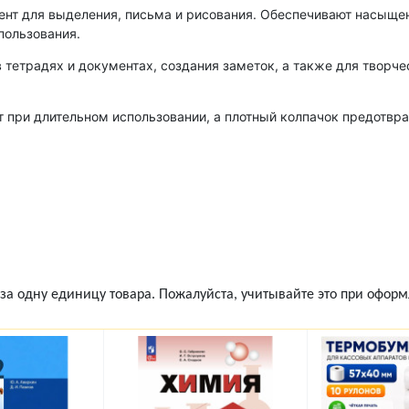
т для выделения, письма и рисования. Обеспечивают насыщенн
пользования.
тетрадях и документах, создания заметок, а также для творче
 при длительном использовании, а плотный колпачок предотвр
а одну единицу товара. Пожалуйста, учитывайте это при оформ