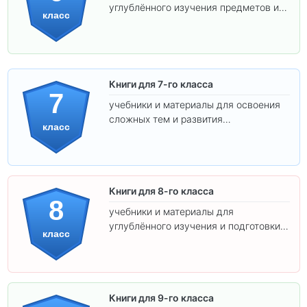
углублённого изучения предметов и
класс
подготовки к взрослой школе.
Книги для 7-го класса
7
учебники и материалы для освоения
сложных тем и развития
класс
самостоятельности.
Книги для 8-го класса
8
учебники и материалы для
углублённого изучения и подготовки к
класс
экзаменам.
Книги для 9-го класса