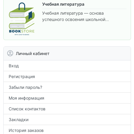
Учебная литература
Учебная литература — основа
успешного освоения школьной
программы. В этом разделе собраны
учебники и пособия, которые помогут
вам углубить знания, подготовиться к
контрольным работам и итоговой
аттестации, а также расширить кругозор
Личный кабинет
по предметам.
Вход
Регистрация
Забыли пароль?
Моя информация
Список контактов
Закладки
История заказов