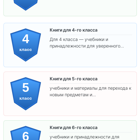
обучения.
Книги для 4-го класса
4
Для 4 класса — учебники и
принадлежности для уверенного
класс
освоения программы.
Книги для 5-го класса
5
учебники и материалы для перехода к
новым предметам и
класс
самостоятельности.
Книги для 6-го класса
6
учебники и принадлежности для