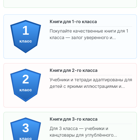
Книги для 1-го класса
1
Покупайте качественные книги для 1
класса — залог уверенного и
класс
интересного обучения вашего
ребёнка!
Книги для 2-го класса
2
Учебники и тетради адаптированы для
детей с яркими иллюстрациями и
класс
удобным шрифтом. Все товары
соответствуют школьным стандартам.
Книги для 3-го класса
3
Для 3 класса — учебники и
канцтовары для углублённого
класс