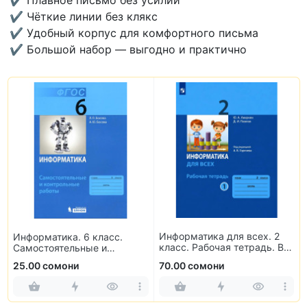
✔ Плавное письмо без усилий
✔ Чёткие линии без клякс
✔ Удобный корпус для комфортного письма
✔ Большой набор — выгодно и практично
Информатика для всех. 2
Информатика. 6 класс.
класс. Рабочая тетрадь. В
Самостоятельные и
2-х частях
контрольные работы
25.00 сомони
70.00 сомони