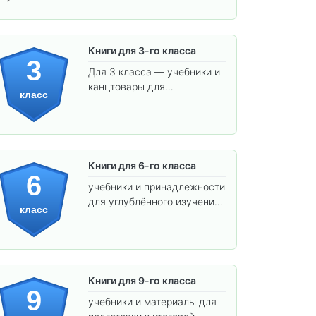
Книги для 3-го класса
3
Для 3 класса — учебники и
канцтовары для
класс
углублённого обучения.
Книги для 6-го класса
6
учебники и принадлежности
для углублённого изучения
класс
предметов и подготовки к
взрослой школе.
Книги для 9-го класса
9
учебники и материалы для