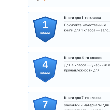
Книги для 1-го класса
1
Покупайте качественные
книги для 1 класса — залог
класс
уверенного и интересного
обучения вашего ребёнка!
Книги для 4-го класса
4
Для 4 класса — учебники и
принадлежности для
класс
уверенного освоения
программы.
Книги для 7-го класса
7
учебники и материалы для