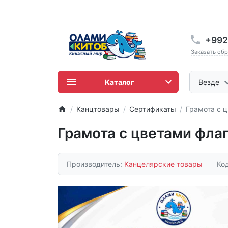
+992
Заказать об
Каталог
Везде
Канцтовары
Сертификаты
Грамота с 
Грамота с цветами фла
Производитель:
Канцелярские товары
Ко