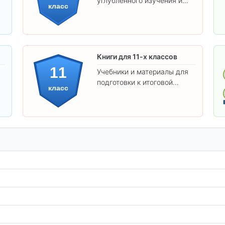
углублённого изучения и
класс
подготовки к экзаменам.
Книги для 11-х классов
11
Учебники и материалы для
подготовки к итоговой
класс
аттестации и углублённого
изучения предметов 11
класса.