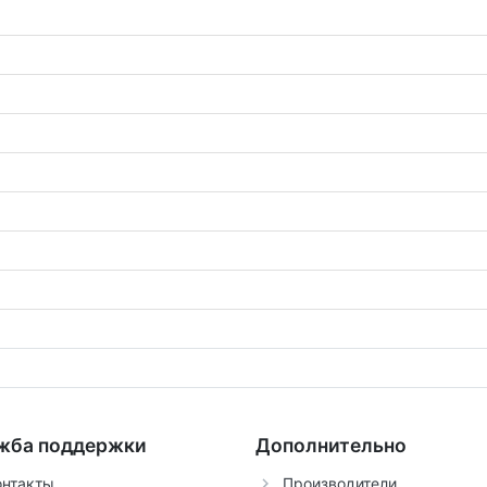
жба поддержки
Дополнительно
онтакты
Производители