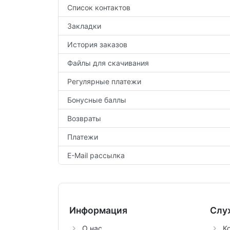
Список контактов
Закладки
История заказов
Файлы для скачивания
Регулярные платежи
Бонусные баллы
Возвраты
Платежи
E-Mail рассылка
Информация
Слу
О нас
К