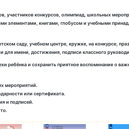
, участников конкурсов, олимпиад, школьных меропр
ыми элементами, книгами, глобусом и учебными прина
етском саду, учебном центре, кружке, на конкурсе, пр
 для имени, достижения, подписи классного руководи
ехи ребёнка и сохранить приятное воспоминание о ва
их мероприятий.
одарности или сертификата.
ия и подписей.
то.