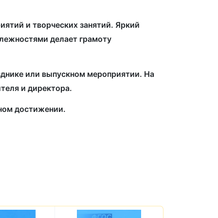
иятий и творческих занятий. Яркий
длежностями делает грамоту
азднике или выпускном мероприятии. На
теля и директора.
жном достижении.