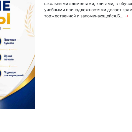
школьными элементами, книгами, глобусо
учебными принадлежностями делает грам
торжественной и запоминающейся.Б...
→