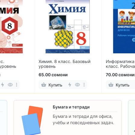
с.
Химия. 8 класс. Базовый
Информатика 
уровень
уровень
класс. Рабоча
2-х частях
и
65.00 сомони
70.00 сомони
Купить
Купить
Бумага и тетради
Бумага и тетради для офиса,
учёбы и повседневных задач.
.