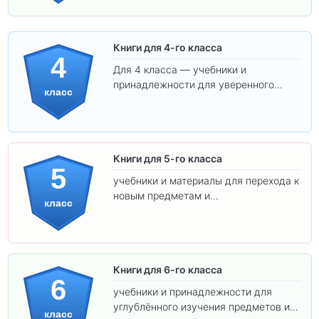
Книги для 4-го класса
4
Для 4 класса — учебники и
принадлежности для уверенного
класс
освоения программы.
Книги для 5-го класса
5
учебники и материалы для перехода к
новым предметам и
класс
самостоятельности.
Книги для 6-го класса
6
учебники и принадлежности для
углублённого изучения предметов и
класс