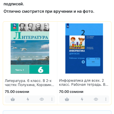
подписей.
Отлично смотрится при вручении и на фото.
Информатика для всех. 2
Литература. 6 класс. В 2-х
класс. Рабочая тетрадь. В
частях Полухина, Коровина,
2-х частях
Журавлев, Коровин
75.00 сомони
70.00 сомони