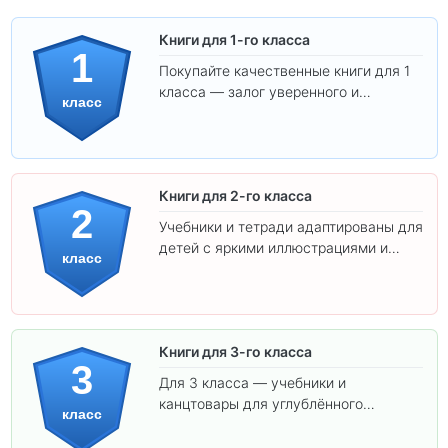
Книги для 1-го класса
1
Покупайте качественные книги для 1
класса — залог уверенного и
класс
интересного обучения вашего
ребёнка!
Книги для 2-го класса
2
Учебники и тетради адаптированы для
детей с яркими иллюстрациями и
класс
удобным шрифтом. Все товары
соответствуют школьным стандартам.
Книги для 3-го класса
3
Для 3 класса — учебники и
канцтовары для углублённого
класс
обучения.