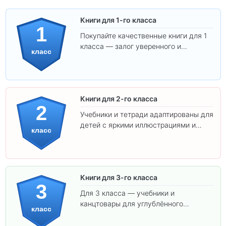
Книги для 1-го класса
1
Покупайте качественные книги для 1
класса — залог уверенного и
класс
интересного обучения вашего
ребёнка!
Книги для 2-го класса
2
Учебники и тетради адаптированы для
детей с яркими иллюстрациями и
класс
удобным шрифтом. Все товары
соответствуют школьным стандартам.
Книги для 3-го класса
3
Для 3 класса — учебники и
канцтовары для углублённого
класс
обучения.