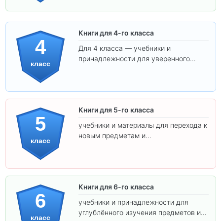
Книги для 4-го класса
4
Для 4 класса — учебники и
принадлежности для уверенного
класс
освоения программы.
Книги для 5-го класса
5
учебники и материалы для перехода к
новым предметам и
класс
самостоятельности.
Книги для 6-го класса
6
учебники и принадлежности для
углублённого изучения предметов и
класс