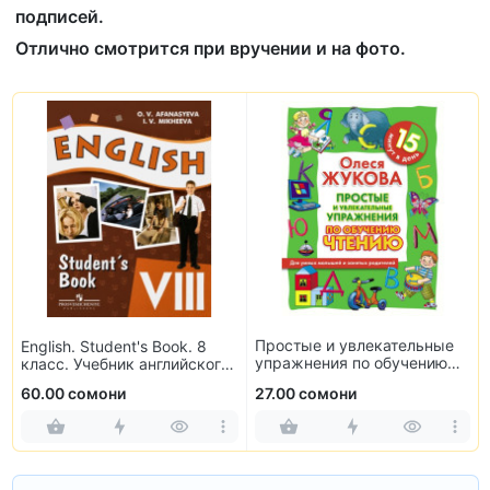
подписей.
Отлично смотрится при вручении и на фото.
Простые и увлекательные
English. Student's Book. 8
упражнения по обучению
,
класс. Учебник английского
чтению
языка
60.00 сомони
27.00 сомони