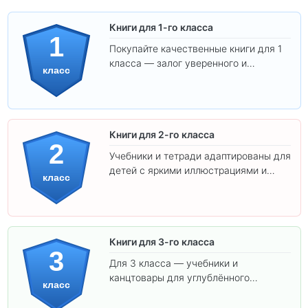
Книги для 1-го класса
1
Покупайте качественные книги для 1
класса — залог уверенного и
класс
интересного обучения вашего
ребёнка!
Книги для 2-го класса
2
Учебники и тетради адаптированы для
детей с яркими иллюстрациями и
класс
удобным шрифтом. Все товары
соответствуют школьным стандартам.
Книги для 3-го класса
3
Для 3 класса — учебники и
канцтовары для углублённого
класс
обучения.