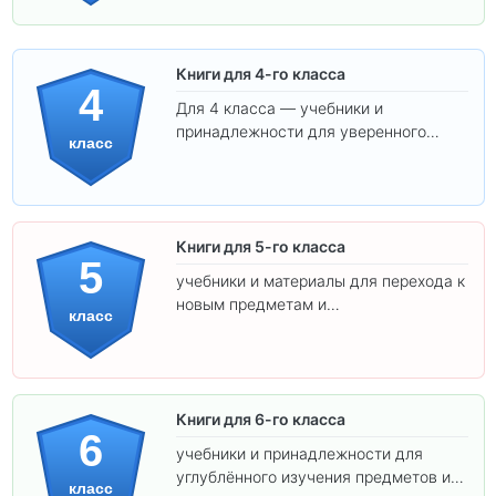
Книги для 4-го класса
4
Для 4 класса — учебники и
принадлежности для уверенного
класс
освоения программы.
Книги для 5-го класса
5
учебники и материалы для перехода к
новым предметам и
класс
самостоятельности.
Книги для 6-го класса
6
учебники и принадлежности для
углублённого изучения предметов и
класс